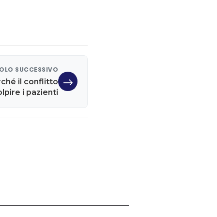
OLO SUCCESSIVO
ché il conflitto
pire i pazienti