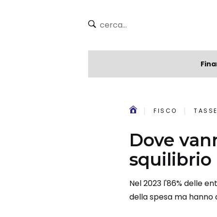
Fina
FISCO
TASSE
Dove vann
squilibrio
Nel 2023 l'86% delle en
della spesa ma hanno a