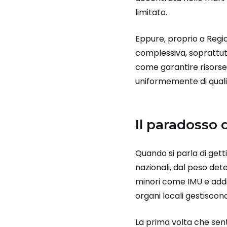
limitato.
Eppure, proprio a Regi
complessiva, soprattutt
come garantire risorse 
uniformemente di quali
Il paradosso 
Quando si parla di getti
nazionali, dal peso de
minori come IMU e addi
organi locali gestiscono
La prima volta che sen