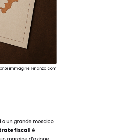
Fonte immagine: Finanza.com
li a un grande mosaico
trate fiscali
è
i un margine d’azione