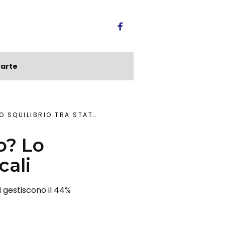
arte
TRA STATO E AUTONOMIE LOCALI
o? Lo
cali
i gestiscono il 44%