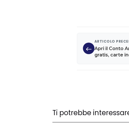
ARTICOLO PREC
Apri il Conto 
gratis, carte 
Ti potrebbe interessar