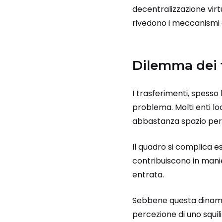
decentralizzazione virt
rivedono i meccanismi di
Dilemma dei t
I trasferimenti, spesso
problema. Molti enti loc
abbastanza spazio per 
Il quadro si complica 
contribuiscono in manie
entrata.
Sebbene questa dinamic
percezione di uno squili