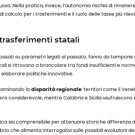
uosa. Nella pratica, invece, l’autonomia rischia di rimaner
 calcolo per i trasferimenti e il ruolo delle tasse più rileva
rasferimenti statali
 basati su parametri legati al passato, fanno da tampone 
ali si ritrovano a brancolare tra fondi insufficienti e norm
elaborare politiche innovative.
esaminando la
disparità regionale
: territori come il Ven
ra considerevole, mentre Calabria e Sicilia usufruiscono di
a sia comprensibile per attenuare storiche differenze di
brio che alimenta interrogativi sulle possibili evoluzioni 