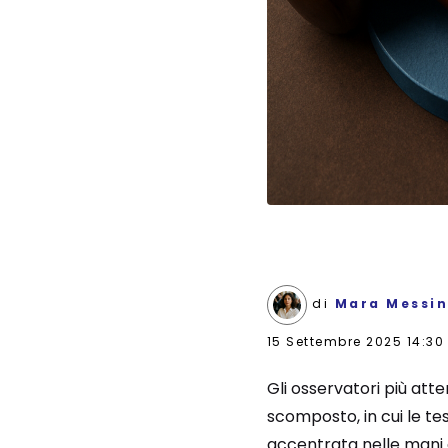
di
Mara Messi
15 Settembre 2025 14:30
Gli osservatori più att
scomposto, in cui le te
accentrata nelle mani d