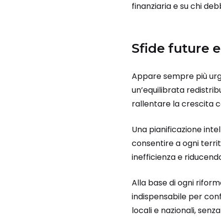
finanziaria e su chi deb
Sfide future 
Appare sempre più urgen
un’equilibrata redistrib
rallentare la crescita 
Una pianificazione inte
consentire a ogni terri
inefficienza e riducendo
Alla base di ogni riform
indispensabile per con
locali e nazionali, senz