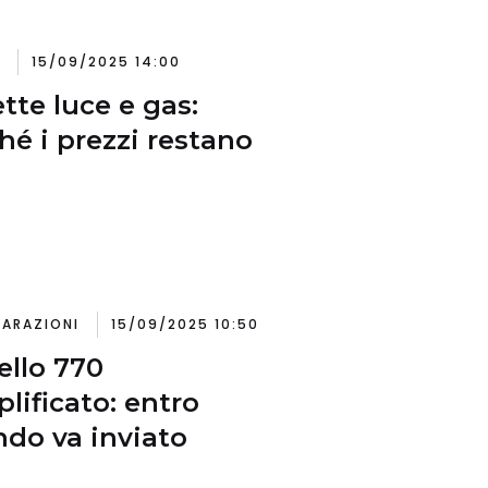
15/09/2025 14:00
ette luce e gas:
hé i prezzi restano
IARAZIONI
15/09/2025 10:50
llo 770
lificato: entro
do va inviato