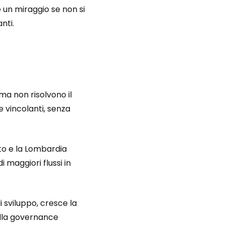
e un miraggio se non si
nti.
ma non risolvono il
e vincolanti, senza
eto e la Lombardia
 maggiori flussi in
 sviluppo, cresce la
della governance