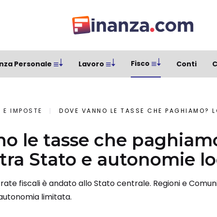
Fisco
nza Personale
Lavoro
Conti
C
 E IMPOSTE
DOVE VANNO LE TASSE CHE PAGHIAMO? LO SQUILIBRIO 
o le tasse che paghiam
 tra Stato e autonomie lo
trate fiscali è andato allo Stato centrale. Regioni e Comun
utonomia limitata.