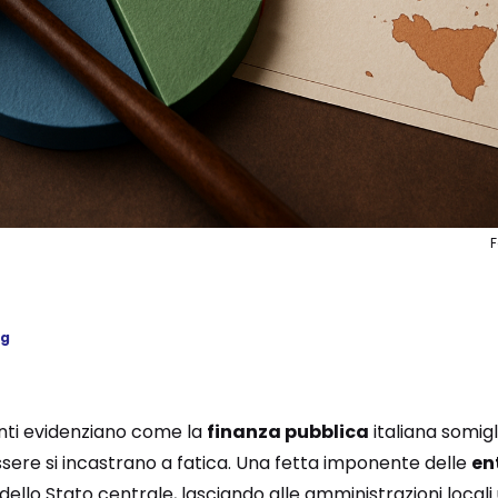
ng
enti evidenziano come la
finanza pubblica
italiana somig
ssere si incastrano a fatica. Una fetta imponente delle
en
ello Stato centrale, lasciando alle amministrazioni local