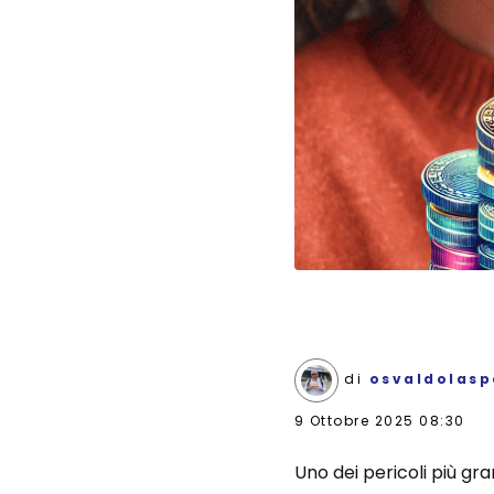
di
osvaldolasp
9 Ottobre 2025 08:30
Uno dei pericoli più gr