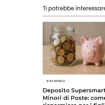
Ti potrebbe interessar
RISPARMIO
Deposito Supersmar
Minori di Poste: com