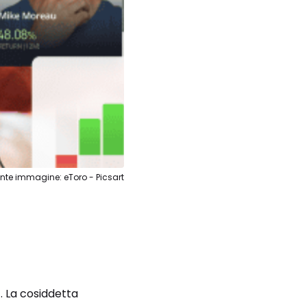
nte immagine: eToro - Picsart
i
. La cosiddetta