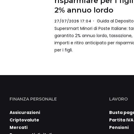
risparmiare per i figli
2% annuo lordo
Guida al Deposito
27/07/2026 17:04
Supersmart Minori di Poste Italiane: ta
garantito 2% annuo lordo, tassazione,
importi e ritiro anticipato per risparmi
per i figli.
FINANZA PERSONALE
LAVORO
Assicurazioni
Busta pag
Criptovalute
Partita IVA
Mercati
Pensioni