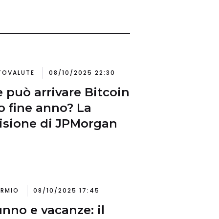
TOVALUTE
08/10/2025 22:30
 può arrivare Bitcoin
o fine anno? La
isione di JPMorgan
ARMIO
08/10/2025 17:45
nno e vacanze: il