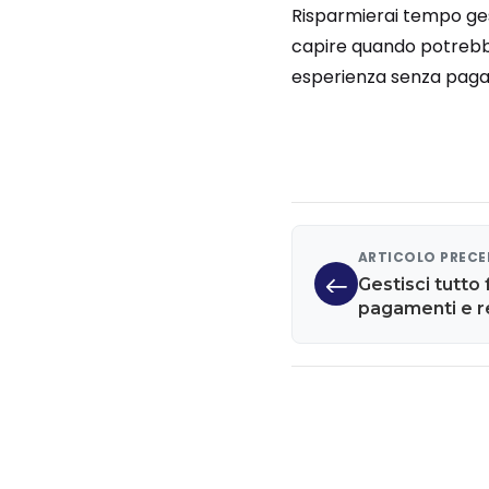
Risparmierai tempo ges
capire quando potrebber
esperienza senza pagar
ARTICOLO PREC
Gestisci tutto 
pagamenti e re
Finom