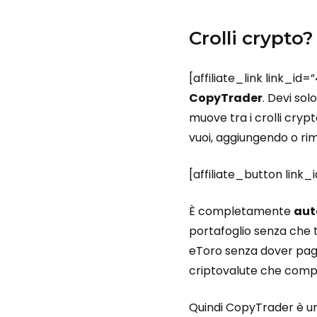
Crolli crypto
[affiliate_link link_id=
CopyTrader
. Devi sol
muove tra i crolli crypt
vuoi, aggiungendo o ri
[affiliate_button link
È completamente
aut
portafoglio senza che t
eToro senza dover paga
criptovalute che com
Quindi CopyTrader è 