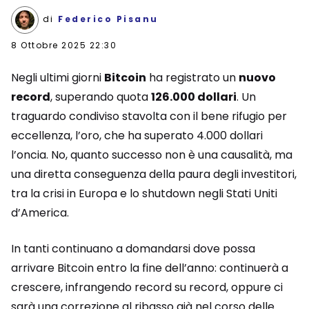
di
Federico Pisanu
8 Ottobre 2025 22:30
Negli ultimi giorni
Bitcoin
ha registrato un
nuovo
record
, superando quota
126.000 dollari
. Un
traguardo condiviso stavolta con il bene rifugio per
eccellenza, l’oro, che ha superato 4.000 dollari
l’oncia. No, quanto successo non è una causalità, ma
una diretta conseguenza della paura degli investitori,
tra la crisi in Europa e lo shutdown negli Stati Uniti
d’America.
In tanti continuano a domandarsi dove possa
arrivare Bitcoin entro la fine dell’anno: continuerà a
crescere, infrangendo record su record, oppure ci
sarà una correzione al ribasso già nel corso delle