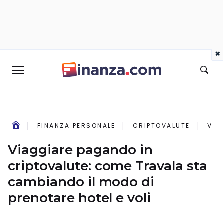
×
FINANZA PERSONALE
CRIPTOVALUTE
VIA
Viaggiare pagando in
criptovalute: come Travala sta
cambiando il modo di
prenotare hotel e voli