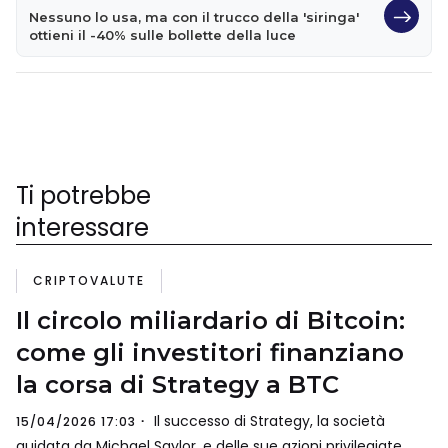
Nessuno lo usa, ma con il trucco della 'siringa'
ottieni il -40% sulle bollette della luce
Ti potrebbe
interessare
CRIPTOVALUTE
Il circolo miliardario di Bitcoin:
come gli investitori finanziano
la corsa di Strategy a BTC
Il successo di Strategy, la società
15/04/2026 17:03
guidata da Michael Saylor, e delle sue azioni privilegiate