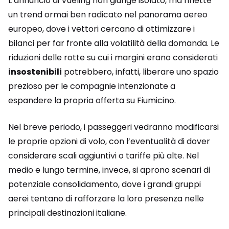
L’annuncio di Vueling non giunge isolato, ma riflette
un trend ormai ben radicato nel panorama aereo
europeo, dove i vettori cercano di ottimizzare i
bilanci per far fronte alla volatilità della domanda. Le
riduzioni delle rotte su cui i margini erano considerati
insostenibili
potrebbero, infatti, liberare uno spazio
prezioso per le compagnie intenzionate a
espandere la propria offerta su Fiumicino.
Nel breve periodo, i passeggeri vedranno modificarsi
le proprie opzioni di volo, con l’eventualità di dover
considerare scali aggiuntivi o tariffe più alte. Nel
medio e lungo termine, invece, si aprono scenari di
potenziale consolidamento, dove i grandi gruppi
aerei tentano di rafforzare la loro presenza nelle
principali destinazioni italiane.