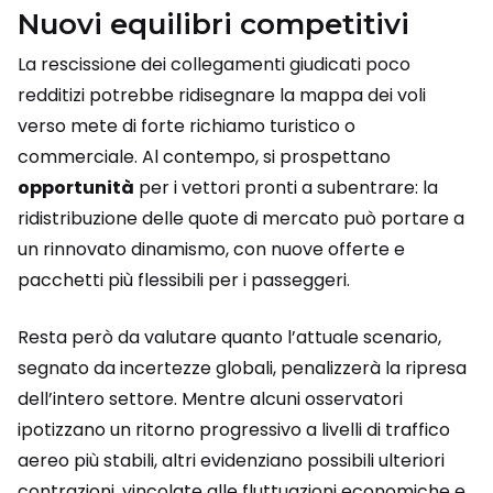
Nuovi equilibri competitivi
La rescissione dei collegamenti giudicati poco
redditizi potrebbe ridisegnare la mappa dei voli
verso mete di forte richiamo turistico o
commerciale. Al contempo, si prospettano
opportunità
per i vettori pronti a subentrare: la
ridistribuzione delle quote di mercato può portare a
un rinnovato dinamismo, con nuove offerte e
pacchetti più flessibili per i passeggeri.
Resta però da valutare quanto l’attuale scenario,
segnato da incertezze globali, penalizzerà la ripresa
dell’intero settore. Mentre alcuni osservatori
ipotizzano un ritorno progressivo a livelli di traffico
aereo più stabili, altri evidenziano possibili ulteriori
contrazioni, vincolate alle fluttuazioni economiche e