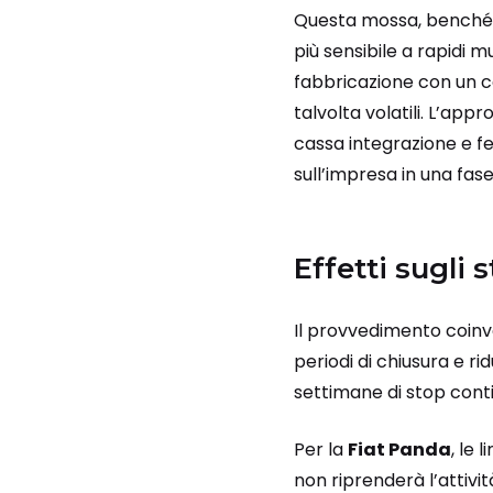
Questa mossa, benché 
più sensibile a rapidi 
fabbricazione con un co
talvolta volatili. L’app
cassa integrazione e f
sull’impresa in una fase
Effetti sugli 
Il provvedimento coinvol
periodi di chiusura e ri
settimane di stop cont
Per la
Fiat Panda
, le 
non riprenderà l’attivit