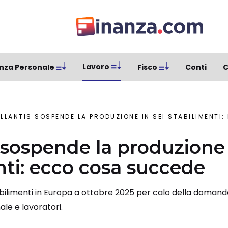
Lavoro
nza Personale
Fisco
Conti
C
ELLANTIS SOSPENDE LA PRODUZIONE IN SEI STABILIMENT
s sospende la produzione 
nti: ecco cosa succede
abilimenti in Europa a ottobre 2025 per calo della domanda
le e lavoratori.