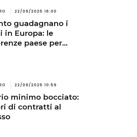
RO
22/09/2025 16:00
nto guadagnano i
i in Europa: le
erenze paese per
se
RO
22/09/2025 10:59
rio minimo bocciato:
ri di contratti al
sso