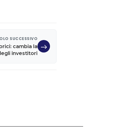
OLO SUCCESSIVO
rici: cambia la
egli investitori