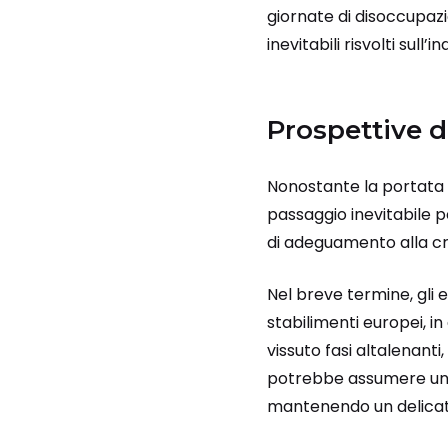
giornate di disoccupazi
inevitabili risvolti sull’i
Prospettive di
Nonostante la portata d
passaggio inevitabile p
di adeguamento alla cre
Nel breve termine, gli e
stabilimenti europei, i
vissuto fasi altalenanti
potrebbe assumere un ru
mantenendo un delicato 