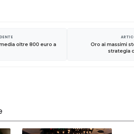
EDENTE
ARTIC
media oltre 800 euro a
Oro ai massimi sto
strategia d
e