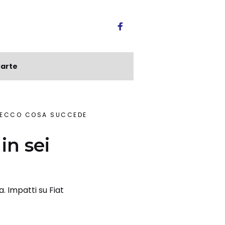
arte
I: ECCO COSA SUCCEDE
in sei
. Impatti su Fiat