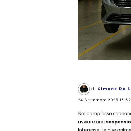
di
Simone De S
24 Settembre 2025 16:52
Nel complesso scenario 
avviare una
sospensio
interesse. Le due anime 