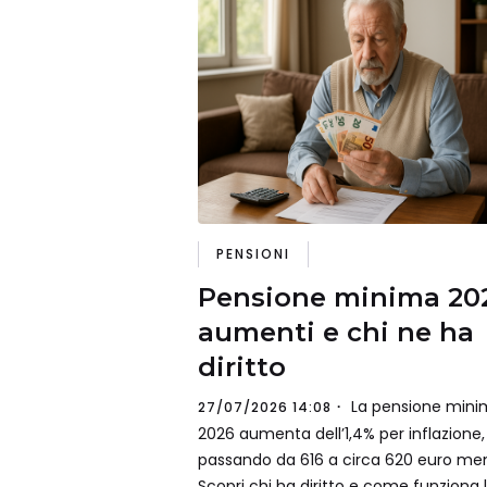
PENSIONI
Pensione minima 20
aumenti e chi ne ha
diritto
La pensione mini
27/07/2026 14:08
2026 aumenta dell’1,4% per inflazione,
passando da 616 a circa 620 euro mens
Scopri chi ha diritto e come funziona 