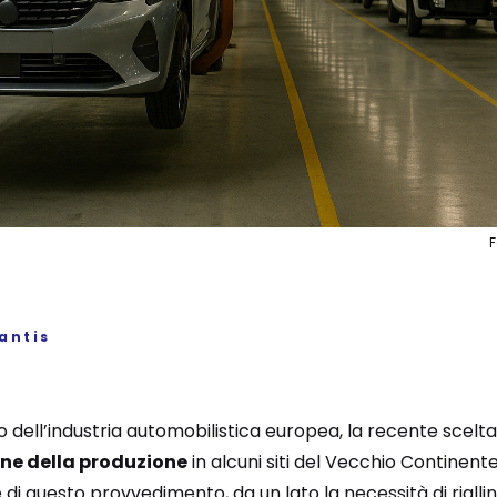
antis
dell’industria automobilistica europea, la recente scelta
ne della produzione
in alcuni siti del Vecchio Continent
di questo provvedimento, da un lato la necessità di riallin