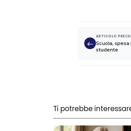
ARTICOLO PREC
Scuola, spesa 
studente
Ti potrebbe interessar