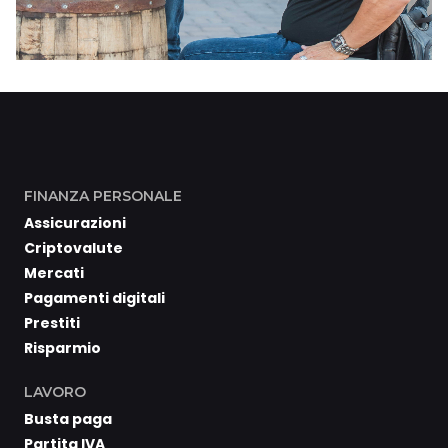
FINANZA PERSONALE
Assicurazioni
Criptovalute
Mercati
Pagamenti digitali
Prestiti
Risparmio
LAVORO
Busta paga
Partita IVA