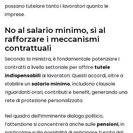
possano tutelare tanto i lavoratori quanto le
imprese.
No al salario minimo, sì al
rafforzare i meccanismi
contrattuali
Secondo la ministra, è fondamentale potenziare i
contratti a livello settoriale per offrire
tutele
indispensabili
ai lavoratori. Questi accordi, oltre a
stabilire un
salario minimo
, includono clausole
riguardanti orari, contributi e benefit, generando una
rete di protezione personalizzata.
Nel quadro dell’imminente dialogo politico,
l’attenzione si concentrerà anche sulle
pensioni
, in
particolare sulla possibilità di anticipare l’uscita dal