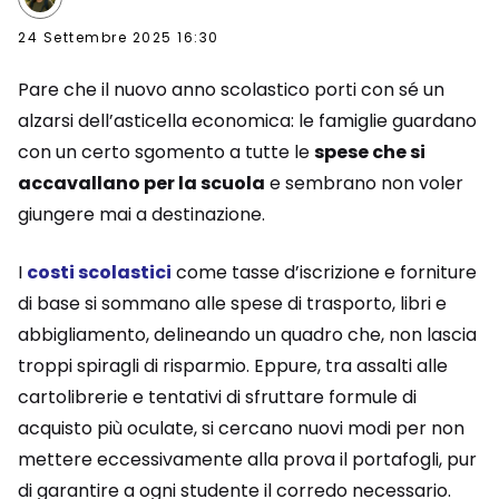
24 Settembre 2025 16:30
Pare che il nuovo anno scolastico porti con sé un
alzarsi dell’asticella economica: le famiglie guardano
con un certo sgomento a tutte le
spese che si
accavallano per la scuola
e sembrano non voler
giungere mai a destinazione.
I
costi scolastici
come tasse d’iscrizione e forniture
di base si sommano alle spese di trasporto, libri e
abbigliamento, delineando un quadro che, non lascia
troppi spiragli di risparmio. Eppure, tra assalti alle
cartolibrerie e tentativi di sfruttare formule di
acquisto più oculate, si cercano nuovi modi per non
mettere eccessivamente alla prova il portafogli, pur
di garantire a ogni studente il corredo necessario.