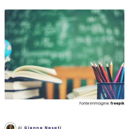
Fonte immagine:
freepik
di
Gianna Nasati