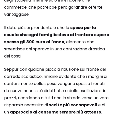
degli studenti, mentre solo il 9% ricorre all’e-
commerce, che potrebbe però garantire offerte
vantaggiose.
Il dato più sorprendente è che la
spesa per la
scuola che ogni famiglie deve affrontare
supera
spesso gli 800 euro all’anno
, elemento che
smentisce chi sperava in una contrazione drastica
dei costi.
Seppur con qualche piccola riduzione sul fronte del
corredo scolastico, rimane evidente che i margini di
contenimento della spesa vengano spesso frenati
da nuove necessità didattiche e dalle oscillazioni dei
prezzi, ricordando a tutti che la strada verso un vero
risparmio necessita di
scelte più consapevoli
e di
un
approccio al consumo sempre più attento
.