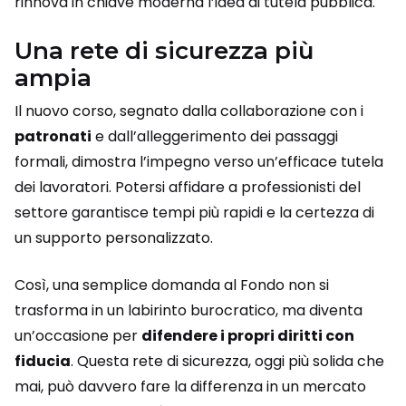
rinnova in chiave moderna l’idea di tutela pubblica.
Una rete di sicurezza più
ampia
Il nuovo corso, segnato dalla collaborazione con i
patronati
e dall’alleggerimento dei passaggi
formali, dimostra l’impegno verso un’efficace tutela
dei lavoratori. Potersi affidare a professionisti del
settore garantisce tempi più rapidi e la certezza di
un supporto personalizzato.
Così, una semplice domanda al Fondo non si
trasforma in un labirinto burocratico, ma diventa
un’occasione per
difendere i propri diritti con
fiducia
. Questa rete di sicurezza, oggi più solida che
mai, può davvero fare la differenza in un mercato