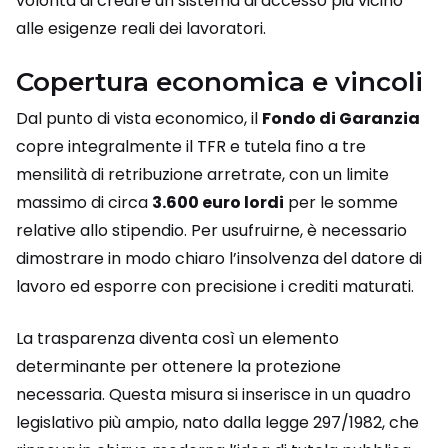
volontà di creare un sistema di accesso più vicino
alle esigenze reali dei lavoratori.
Copertura economica e vincoli
Dal punto di vista economico, il
Fondo di Garanzia
copre integralmente il TFR e tutela fino a tre
mensilità di retribuzione arretrate, con un limite
massimo di circa
3.600 euro lordi
per le somme
relative allo stipendio. Per usufruirne, è necessario
dimostrare in modo chiaro l’insolvenza del datore di
lavoro ed esporre con precisione i crediti maturati.
La trasparenza diventa così un elemento
determinante per ottenere la protezione
necessaria. Questa misura si inserisce in un quadro
legislativo più ampio, nato dalla legge 297/1982, che