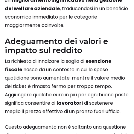
un
miglioramento significativo nella gestione
del welfare aziendale
, traducendosi in un beneficio
economico immediato per le categorie
maggiormente coinvolte.
Adeguamento dei valori e
impatto sul reddito
La richiesta di innalzare la soglia di
esenzione
fiscale
nasce da un contesto in cui le spese
quotidiane sono aumentate, mentre il valore medio
dei ticket è rimasto fermo per troppo tempo.
Aggiungere qualche euro in più per ogni buono pasto
significa consentire ai
lavoratori
di sostenere
meglio il prezzo effettivo di un pranzo fuori ufficio.
Questo adeguamento non è soltanto una questione