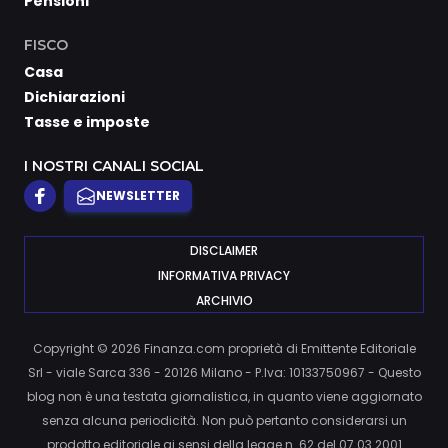
Pensioni
FISCO
Casa
Dichiarazioni
Tasse e imposte
I NOSTRI CANALI SOCIAL
NEWSLETTER
DISCLAIMER
INFORMATIVA PRIVACY
ARCHIVIO
Copyright © 2026 Finanza.com proprietà di Emittente Editoriale
Srl - viale Sarca 336 - 20126 Milano - P.Iva: 10133750967 - Questo
blog non è una testata giornalistica, in quanto viene aggiornato
senza alcuna periodicità. Non può pertanto considerarsi un
prodotto editoriale ai sensi della legge n. 62 del 07.03.2001