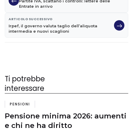
Partite IVA, scattano i controlli: lettere delle
Entrate in arrivo
ARTICOLO SUCCESSIVO
Irpef, il governo valuta taglio dell’aliquota
intermedia e nuovi scaglioni
Ti potrebbe
interessare
PENSIONI
Pensione minima 2026: aumenti
e chi ne ha diritto