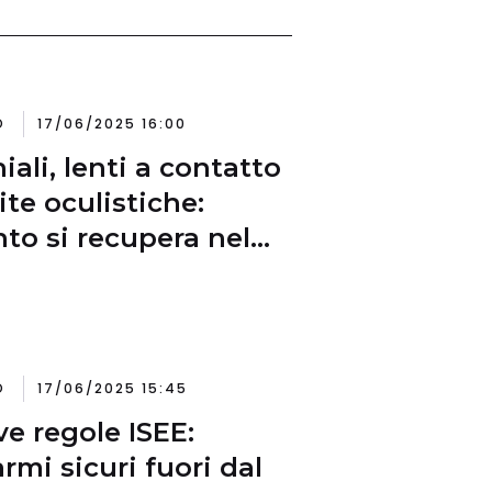
O
17/06/2025 16:00
iali, lenti a contatto
ite oculistiche:
to si recupera nel
llo 730
O
17/06/2025 15:45
e regole ISEE:
armi sicuri fuori dal