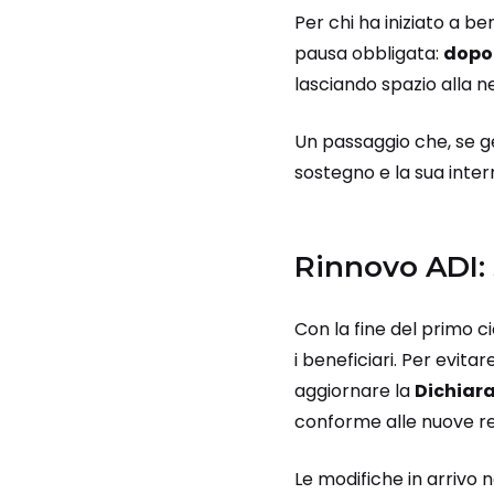
Per chi ha iniziato a b
pausa obbligata:
dopo 
lasciando spazio alla n
Un passaggio che, se ge
sostegno e la sua inter
Rinnovo ADI: 
Con la fine del primo cic
i beneficiari. Per evi
aggiornare la
Dichiara
conforme alle nuove re
Le modifiche in arrivo 