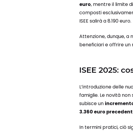
euro
, mentre il limite d
composti esclusivamente
ISEE salirà a 8.190 euro.
Attenzione, dunque, a n
beneficiari e offrire un 
ISEE 2025: co
L’introduzione delle nuo
famiglie. Le novità non 
subisce un
increment
3.360 euro precedent
In termini pratici, ciò 