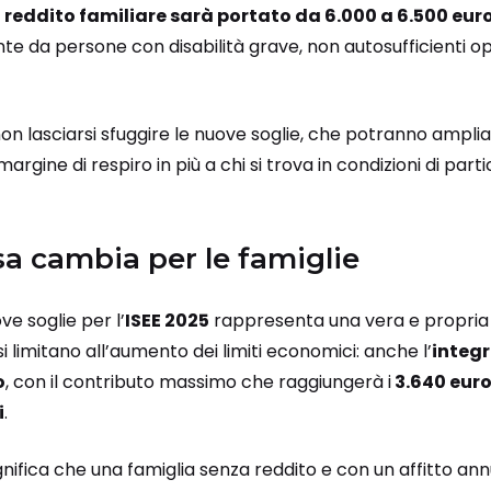
i
reddito familiare sarà portato da 6.000 a 6.500 eur
 da persone con disabilità grave, non autosufficienti opp
on lasciarsi sfuggire le nuove soglie, che potranno amplia
margine di respiro in più a chi si trova in condizioni di parti
sa cambia per le famiglie
ve soglie per l’
ISEE 2025
rappresenta una vera e propria
si limitano all’aumento dei limiti economici: anche l’
integr
o
, con il contributo massimo che raggiungerà i
3.640 euro
i
.
significa che una famiglia senza reddito e con un affitto an