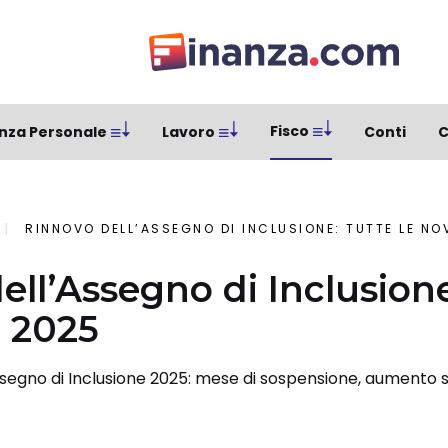
Fisco
nza Personale
Lavoro
Conti
C
RINNOVO DELL’ASSEGNO DI INCLUSIONE: TUTTE LE NO
ll’Assegno di Inclusione
l 2025
ssegno di Inclusione 2025: mese di sospensione, aumento so