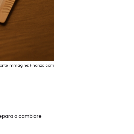
Fonte immagine: Finanza.com
repara a cambiare