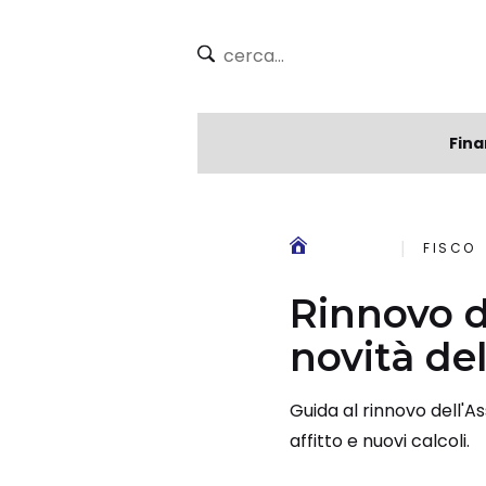
Fina
FISCO
Rinnovo de
novità de
Guida al rinnovo dell'A
affitto e nuovi calcoli.