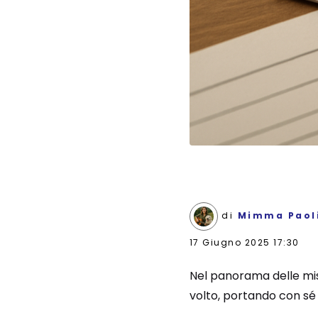
di
Mimma Paol
17 Giugno 2025 17:30
Nel panorama delle misu
volto, portando con sé 