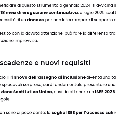
eneficiare di questo strumento a gennaio 2024, si avvicina
18 mesi di erogazione continuativa
, a luglio 2025 sca
ecessità di un
rinnovo
per non interrompere il supporto 
stito con la dovuta attenzione, può fare la differenza tra 
ruzione improvvisa.
scadenze e nuovi requisiti
lo, il
rinnovo dell’assegno di inclusione
diventa una ta
tare spiacevoli sorprese, sarà fondamentale presentare u
zione Sostitutiva Unica
, così da ottenere un
ISEE 2025
gole.
non sono di poco conto: la
soglia ISEE per l’accesso sali