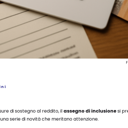
ini
re di sostegno al reddito, il
assegno di inclusione
si p
una serie di novità che meritano attenzione.