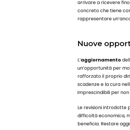
arrivare a ricevere fino
concreto che tiene cont
rappresentare un’ancora
Nuove opportu
L’
aggiornamento
del
un’opportunità per molte
rafforzato il proprio di
scadenze e la cura nel
imprescindibili per no
Le revisioni introdotte
difficoltà economica, 
beneficia. Restare agg