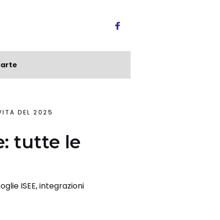
arte
VITÀ DEL 2025
: tutte le
glie ISEE, integrazioni