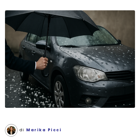
di
Marika Picci