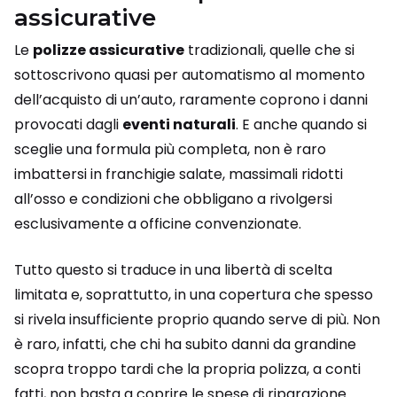
assicurative
Le
polizze assicurative
tradizionali, quelle che si
sottoscrivono quasi per automatismo al momento
dell’acquisto di un’auto, raramente coprono i danni
provocati dagli
eventi naturali
. E anche quando si
sceglie una formula più completa, non è raro
imbattersi in franchigie salate, massimali ridotti
all’osso e condizioni che obbligano a rivolgersi
esclusivamente a officine convenzionate.
Tutto questo si traduce in una libertà di scelta
limitata e, soprattutto, in una copertura che spesso
si rivela insufficiente proprio quando serve di più. Non
è raro, infatti, che chi ha subito danni da grandine
scopra troppo tardi che la propria polizza, a conti
fatti, non basta a coprire le spese di riparazione.