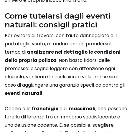
un vero e proprio incubo finanziario.
Come tutelarsi dagli eventi
naturali: consigli pratici
Per evitare di trovarsi con l’auto danneggiata e il
portafoglio vuoto, è fondamentale prendersi il
tempo di
analizzare nel dettaglio le condizioni
della propria polizza
. Non basta fidarsi delle
promesse: bisogna leggere con attenzione ogni
clausola, verificare le esclusioni e valutare se sia il
caso di aggiungere una garanzia specifica contro gli
eventi naturali
.
Occhio alle
franchigie
e ai
massimali
, che possono
fare la differenza tra un rimborso soddisfacente e
una delusione cocente. E, se possibile, scegliere