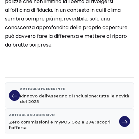
polizze che non limitino la libertà di rivolgersi
all’officina di fiducia. In un contesto in cui il clima
sembra sempre più imprevedibile, solo una
conoscenza approfondita delle proprie coperture
può davvero fare la differenza e mettere al riparo
da brutte sorprese.
ARTICOLO PRECEDENTE
Rinnovo dell'Assegno di Inclusione: tutte le novità
del 2025
ARTICOLO SUCCESSIVO
Zero commissioni e myPOS Go2 a 29€: scopri
l'offerta