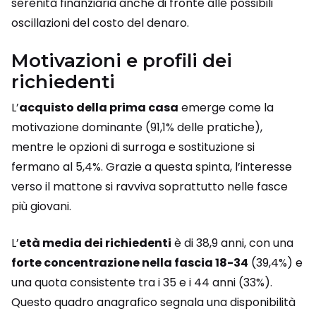
serenità finanziaria anche di fronte alle possibili
oscillazioni del costo del denaro.
Motivazioni e profili dei
richiedenti
L’
acquisto della prima casa
emerge come la
motivazione dominante (91,1% delle pratiche),
mentre le opzioni di surroga e sostituzione si
fermano al 5,4%. Grazie a questa spinta, l’interesse
verso il mattone si ravviva soprattutto nelle fasce
più giovani.
L’
età media dei richiedenti
è di 38,9 anni, con una
forte concentrazione nella fascia 18-34
(39,4%) e
una quota consistente tra i 35 e i 44 anni (33%).
Questo quadro anagrafico segnala una disponibilità