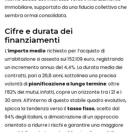
immobiliare, supportato da una fiducia collettiva che
sembra ormai consolidata.
Cifre e durata dei
finanziamenti
L’
importo medio
richiesto per l’acquisto di
un’abitazione si assesta sui 152.109 euro, registrando
un incremento annuo del 4,4%. La durata media dei
contratti, pari a 26,8 anni, sottolinea una precisa
volontà di
pianificazione a lungo termine
: oltre
l’82% dei mutui, infatti, copre un orizzonte tra i 21 e i
30 anni. All’interno di questo stabile quadro evolutivo,
spicca la tendenza verso il
tasso fisso
, scelto dal
94% degli italiani, a dimostrazione di un approccio
orientato a ridurre i rischi e garantire una maggiore