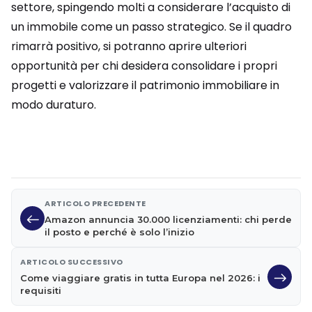
settore, spingendo molti a considerare l’acquisto di
un immobile come un passo strategico. Se il quadro
rimarrà positivo, si potranno aprire ulteriori
opportunità per chi desidera consolidare i propri
progetti e valorizzare il patrimonio immobiliare in
modo duraturo.
ARTICOLO PRECEDENTE
Amazon annuncia 30.000 licenziamenti: chi perde
il posto e perché è solo l’inizio
ARTICOLO SUCCESSIVO
Come viaggiare gratis in tutta Europa nel 2026: i
requisiti