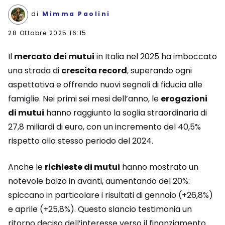
di
Mimma Paolini
28 Ottobre 2025 16:15
Il
mercato dei mutui
in Italia nel 2025 ha imboccato
una strada di
crescita record
, superando ogni
aspettativa e offrendo nuovi segnali di fiducia alle
famiglie. Nei primi sei mesi dell’anno, le
erogazioni
di mutui
hanno raggiunto la soglia straordinaria di
27,8 miliardi di euro, con un incremento del 40,5%
rispetto allo stesso periodo del 2024.
Anche le
richieste di mutui
hanno mostrato un
notevole balzo in avanti, aumentando del 20%:
spiccano in particolare i risultati di gennaio (+26,8%)
e aprile (+25,8%). Questo slancio testimonia un
ritorno deciso dell’interesse verso il finanziamento