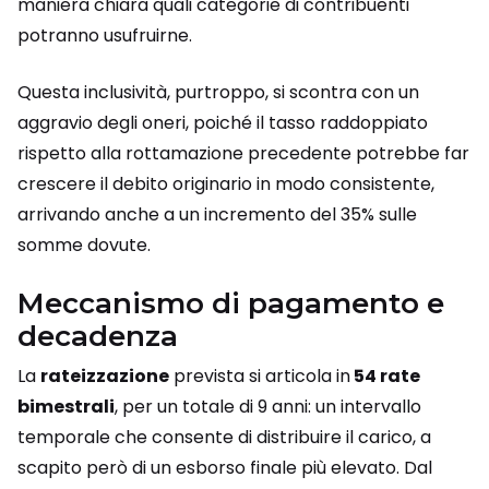
maniera chiara quali categorie di contribuenti
potranno usufruirne.
Questa inclusività, purtroppo, si scontra con un
aggravio degli oneri, poiché il tasso raddoppiato
rispetto alla rottamazione precedente potrebbe far
crescere il debito originario in modo consistente,
arrivando anche a un incremento del 35% sulle
somme dovute.
Meccanismo di pagamento e
decadenza
La
rateizzazione
prevista si articola in
54 rate
bimestrali
, per un totale di 9 anni: un intervallo
temporale che consente di distribuire il carico, a
scapito però di un esborso finale più elevato. Dal