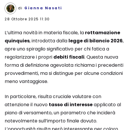
di
Gianna Nasati
28 Ottobre 2025 11:30
L’ultima novità in materia fiscale, la
rottamazione
quinquies
, introdotta dalla
legge di bilancio 2026
,
apre uno spiraglio significativo per chi fatica a
regolarizzare i propri
debiti fiscali
. Questa nuova
forma di definizione agevolata richiama i precedenti
provvedimenti, ma si distingue per alcune condizioni
meno vantaggiose.
In particolare, risulta cruciale valutare con
attenzione il nuovo
tasso di interesse
applicato al
piano di versamento, un parametro che inciderà
notevolmente sull’importo finale dovuto.
L’opportunità risulta però interessante per coloro