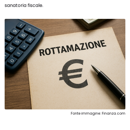
sanatoria fiscale.
Fonte immagine: Finanza.com