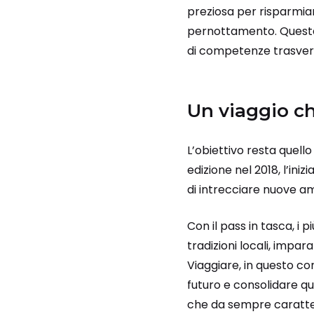
preziosa per risparmiare
pernottamento. Questa
di competenze trasvers
Un viaggio ch
L’obiettivo resta quello 
edizione nel 2018, l’in
di intrecciare nuove am
Con il pass in tasca, i
tradizioni locali, impa
Viaggiare, in questo con
futuro e consolidare qu
che da sempre caratter