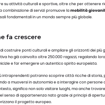
 su attività culturali e sportive, oltre che per ottenere ri
 combinazione di servizi promuove la
mobilità giovani
ali fondamentali in un mondo sempre più globale.
e fa crescere
di costruire ponti culturali e ampliare gli orizzonti dei più
iziativa ha già coinvolto oltre 250.000 ragazzi, regalando l
icizie e far emergere un autentico spirito europeista.
 più intraprendenti potranno scoprire città ricche di storia
rando a muoversi in autonomia e a interagire con persone di
testo, significa non solo visitare luoghi, ma anche trovare 
el senso di appartenenza nato grazie ai principi di apert
izzano il progetto europeo.