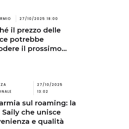
ARMIO
27/10/2025 18:00
hé il prezzo delle
ce potrebbe
odere il prossimo
o
NZA
27/10/2025
ONALE
13:02
armia sul roaming: la
 Saily che unisce
enienza e qualità