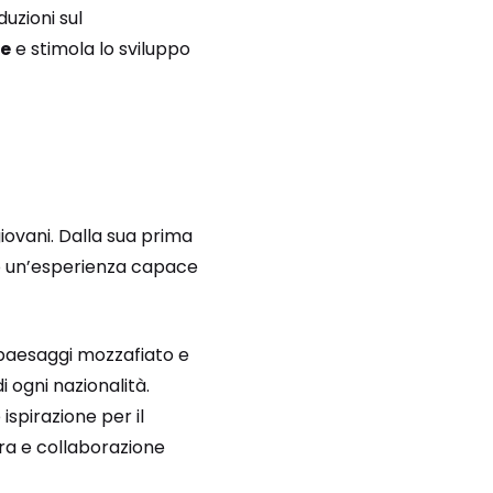
duzioni sul
le
e stimola lo sviluppo
 giovani. Dalla sua prima
oro un’esperienza capace
, paesaggi mozzafiato e
 ogni nazionalità.
ispirazione per il
ura e collaborazione