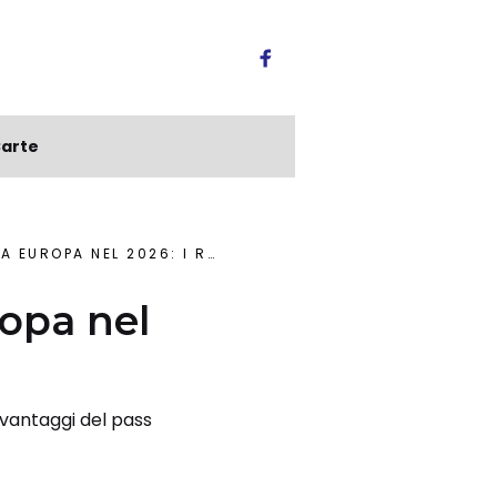
arte
OPA NEL 2026: I REQUISITI
ropa nel
 vantaggi del pass