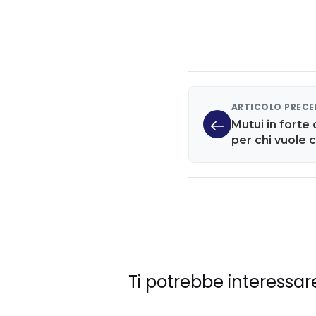
ARTICOLO PREC
Mutui in forte
per chi vuole
Ti potrebbe interessar