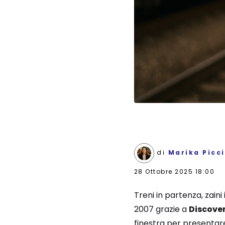
di
Marika Picci
28 Ottobre 2025 18:00
Treni in partenza, zaini
2007 grazie a
Discove
finestra per presentare