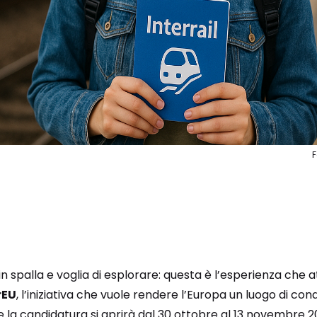
 in spalla e voglia di esplorare: questa è l’esperienza che a
rEU
, l’iniziativa che vuole rendere l’Europa un luogo di con
 la candidatura si aprirà dal 30 ottobre al 13 novembre 2