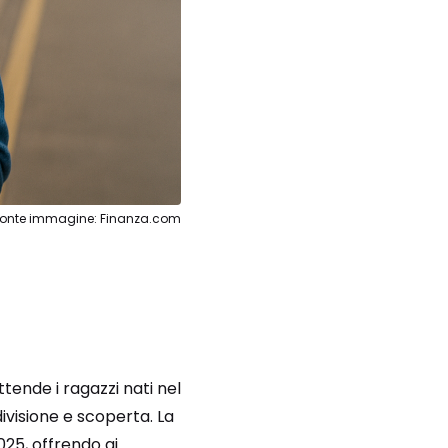
Fonte immagine: Finanza.com
ttende i ragazzi nati nel
divisione e scoperta. La
025, offrendo ai