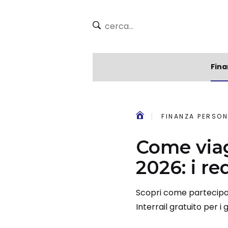
Fina
FINANZA PERSON
Come viag
2026: i req
Scopri come partecipar
Interrail gratuito per i 