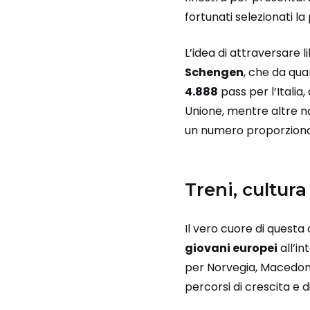
fortunati selezionati l
L’idea di attraversare l
Schengen
, che da qua
4.888
pass per l’Italia
Unione, mentre altre 
un numero proporzional
Treni, cultura
Il vero cuore di questa 
giovani europei
all’in
per Norvegia, Macedonia
percorsi di crescita e 