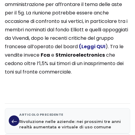
amministrazione per affrontare il tema delle aste
per il 5g. La riunione potrebbe essere anche
occasione di confronto sui vertici, in particolare tra i
membri nominati dal fondo Elliott e quelli appoggiati
da Vivendi, dopo le recenti critiche del gruppo
francese all’operato del board
(Leggi QUI
). Tra le
vendite invece
Fca
e
Stmicroelectronics
che
cedono oltre l’1,5% sui timori di un inasprimento dei
toni sul fronte commerciale.
ARTICOLO PRECEDENTE
Rivoluzione nelle aziende: nei prossimi tre anni
realtà aumentata e virtuale di uso comune