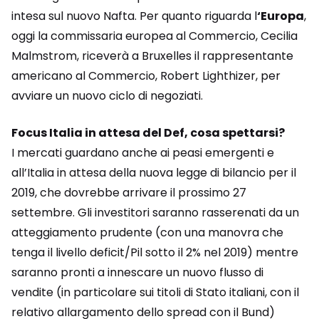
intesa sul nuovo Nafta. Per quanto riguarda l
‘Europa
,
oggi la commissaria europea al Commercio, Cecilia
Malmstrom, riceverà a Bruxelles il rappresentante
americano al Commercio, Robert Lighthizer, per
avviare un nuovo ciclo di negoziati.
Focus Italia in attesa del Def, cosa spettarsi?
I mercati guardano anche ai peasi emergenti e
all’Italia in attesa della nuova legge di bilancio per il
2019, che dovrebbe arrivare il prossimo 27
settembre. Gli investitori saranno rasserenati da un
atteggiamento prudente (con una manovra che
tenga il livello deficit/Pil sotto il 2% nel 2019) mentre
saranno pronti a innescare un nuovo flusso di
vendite (in particolare sui titoli di Stato italiani, con il
relativo allargamento dello spread con il Bund)