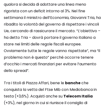
qualora si decida di adottare una linea meno
rigorista con un deficit intorno al 3%. Nel fine
settimana il ministro dell’Economia, Giovanni Tria, ha
ribadito la volontà del governo di rispettare i vincoli
Ue, cercando di rassicurare il mercato. “L’obiettivo –
ha detto Tria – dovrà portare il governo italiano a
stare nei limiti delle regole fiscali europee.
Ovviamente tutte le regole vanno rispettate”, ma “il
problema non è questo” perché occorre tenere
d’occhio i mercati finanziari per evitare l’aumento
dello spread”.
Tra i titoli di Piazza Affari, bene le
banche
che
conquista la vetta del Ftse Mib con Mediobanca in
testa (+3,6%). Acquisti anche su
Telecom Italia
(+3%), nel giorno in cui si riunisce il consiglio di