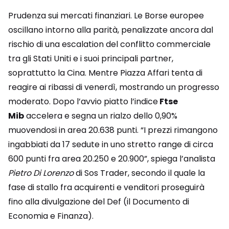
Prudenza sui mercati finanziari. Le Borse europee
oscillano intorno alla parità, penalizzate ancora dal
rischio di una escalation del conflitto commerciale
tra gli Stati Uniti e i suoi principali partner,
soprattutto la Cina. Mentre Piazza Affari tenta di
reagire ai ribassi di venerdì, mostrando un progresso
moderato. Dopo l’avvio piatto l’indice
Ftse
Mib
accelera e segna un rialzo dello 0,90%
muovendosi in area 20.638 punti. “I prezzi rimangono
ingabbiati da 17 sedute in uno stretto range di circa
600 punti fra area 20.250 e 20.900”, spiega l’analista
Pietro Di Lorenzo
di Sos Trader, secondo il quale la
fase di stallo fra acquirenti e venditori proseguirà
fino alla divulgazione del Def (il Documento di
Economia e Finanza).