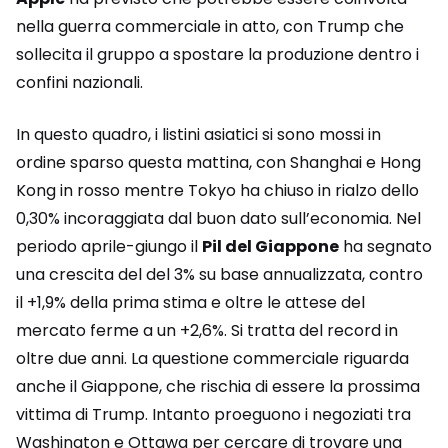
nella guerra commerciale in atto, con Trump che
sollecita il gruppo a spostare la produzione dentro i
confini nazionali.
In questo quadro, i listini asiatici si sono mossi in
ordine sparso questa mattina, con Shanghai e Hong
Kong in rosso mentre Tokyo ha chiuso in rialzo dello
0,30% incoraggiata dal buon dato sull’economia. Nel
periodo aprile-giungo il
Pil del Giappone
ha segnato
una crescita del del 3% su base annualizzata, contro
il +1,9% della prima stima e oltre le attese del
mercato ferme a un +2,6%. Si tratta del record in
oltre due anni. La questione commerciale riguarda
anche il Giappone, che rischia di essere la prossima
vittima di Trump. Intanto proeguono i negoziati tra
Washington e Ottawa per cercare di trovare una