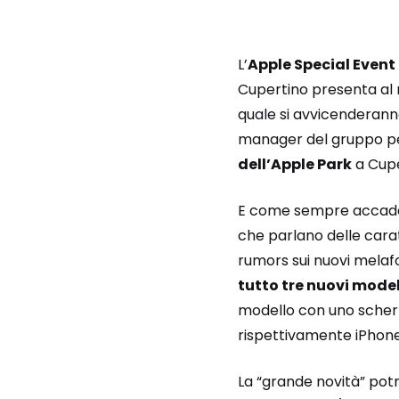
L’
Apple Special Event
Cupertino presenta al m
quale si avvicenderanno
manager del gruppo per 
dell’Apple Park
a Cuper
E come sempre accade
che parlano delle caratt
rumors sui nuovi melaf
tutto tre nuovi model
modello con uno scherm
rispettivamente iPhone
La “grande novità” pot