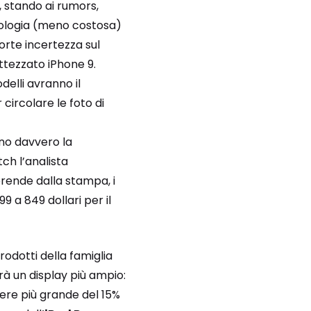
, stando ai rumors,
nologia (meno costosa)
orte incertezza sul
tezzato iPhone 9.
elli avranno il
 circolare le foto di
sono davvero la
ch l’analista
rende dalla stampa, i
9 a 849 dollari per il
odotti della famiglia
rà un display più ampio:
ere più grande del 15%