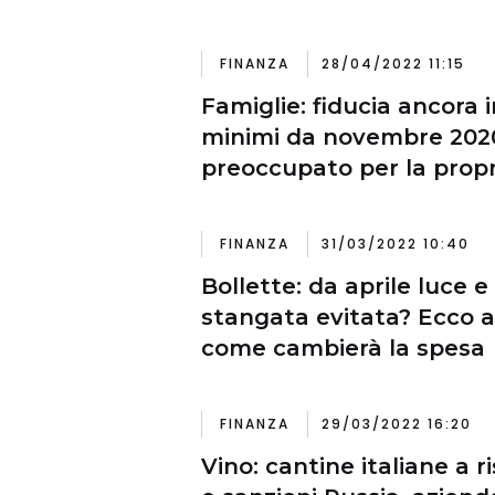
FINANZA
28/04/2022 11:15
Famiglie: fiducia ancora i
minimi da novembre 2020
preoccupato per la propr
economica
FINANZA
31/03/2022 10:40
Bollette: da aprile luce e
stangata evitata? Ecco a 
come cambierà la spesa
FINANZA
29/03/2022 16:20
Vino: cantine italiane a ri