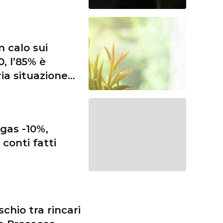
n calo sui
, l’85% è
ia situazione
 gas -10%,
conti fatti
schio tra rincari