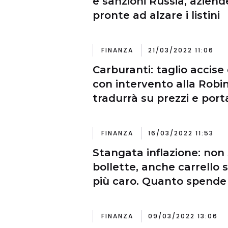
e sanzioni Russia, azien
pronte ad alzare i listini
FINANZA
21/03/2022 11:06
Carburanti: taglio accise
con intervento alla Robi
tradurrà su prezzi e port
FINANZA
16/03/2022 11:53
Stangata inflazione: non
bollette, anche carrello
più caro. Quanto spende 
famiglia?
FINANZA
09/03/2022 13:06