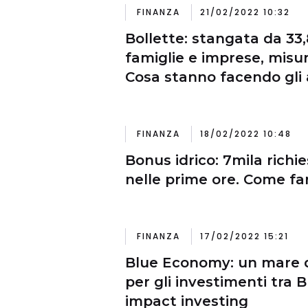
FINANZA
21/02/2022 10:32
Bollette: stangata da 33
famiglie e imprese, misure
Cosa stanno facendo gli a
FINANZA
18/02/2022 10:48
Bonus idrico: 7mila richi
nelle prime ore. Come f
FINANZA
17/02/2022 15:21
Blue Economy: un mare d
per gli investimenti tra 
impact investing