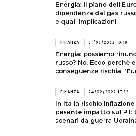
Energia: il piano dell’Eur
dipendenza dal gas russ
e quali implicazioni
FINANZA
01/03/2022 16:18
Energia: possiamo rinunc
russo? No. Ecco perchè e
conseguenze rischia l’Euro
FINANZA
24/02/2022 17:12
In Italia rischio inflazione
pesante impatto sul Pil: t
scenari da guerra Ucrain