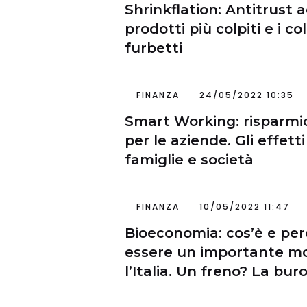
Shrinkflation: Antitrust a
prodotti più colpiti e i co
furbetti
FINANZA
24/05/2022 10:35
Smart Working: risparmio
per le aziende. Gli effett
famiglie e società
FINANZA
10/05/2022 11:47
Bioeconomia: cos’è e pe
essere un importante m
l’Italia. Un freno? La bur