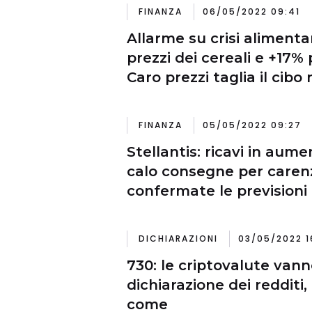
FINANZA
06/05/2022 09:41
Allarme su crisi alimenta
prezzi dei cereali e +17% 
Caro prezzi taglia il cibo 
FINANZA
05/05/2022 09:27
Stellantis: ricavi in au
calo consegne per carenz
confermate le previsioni 
DICHIARAZIONI
03/05/2022 1
730: le criptovalute vann
dichiarazione dei redditi
come