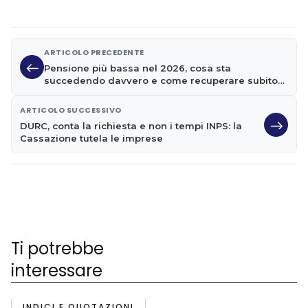
ARTICOLO PRECEDENTE
Pensione più bassa nel 2026, cosa sta
succedendo davvero e come recuperare subito
gli importi
ARTICOLO SUCCESSIVO
DURC, conta la richiesta e non i tempi INPS: la
Cassazione tutela le imprese
Ti potrebbe
interessare
INDICI E QUOTAZIONI