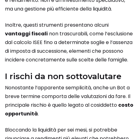
e rendimento. Non è un investimento speculativo,
ma una gestione più efficiente della liquidità.
Inoltre, questi strumenti presentano alcuni
vantaggi fiscali
non trascurabili, come l’esclusione
dal calcolo ISEE fino a determinate soglie e l’assenza
di imposta di successione, elementi che possono
incidere concretamente sulle scelte delle famiglie.
I rischi da non sottovalutare
Nonostante l’apparente semplicità, anche un Bot a
breve termine comporta delle valutazioni da fare. Il
principale rischio è quello legato al cosiddetto
costo
opportunità
.
Bloccando la liquidità per sei mesi, si potrebbe
rinunciare a rendimenti più elevati che potrebbero