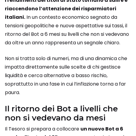
I rendimenti dei titoli di Stato tornano a salire e
riaccendono l’attenzione dei risparmiatori
italiani.
In un contesto economico segnato da
tensioni geopolitiche e nuove aspettative sui tassi, il
ritorno del Bot a 6 mesi su livelli che non si vedevano
da oltre un anno rappresenta un segnale chiaro.
Non si tratta solo di numeri, ma di una dinamica che
impatta direttamente sulle scelte di chi gestisce
liquidità e cerca alternative a basso rischio,
soprattutto in una fase in cui l’inflazione torna a far
paura.
Il ritorno dei Bot a livelli che
non si vedevano da mesi
Il Tesoro si prepara a collocare
un nuovo Bot a 6