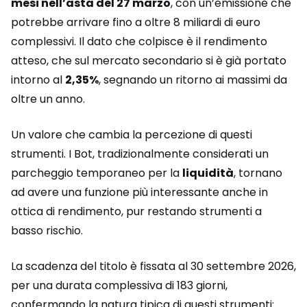
mesi nell’asta del 27 marzo
, con un’emissione che
potrebbe arrivare fino a oltre 8 miliardi di euro
complessivi. Il dato che colpisce è il rendimento
atteso, che sul mercato secondario si è già portato
intorno al
2,35%
, segnando un ritorno ai massimi da
oltre un anno.
Un valore che cambia la percezione di questi
strumenti. I Bot, tradizionalmente considerati un
parcheggio temporaneo per la
liquidità
, tornano
ad avere una funzione più interessante anche in
ottica di rendimento, pur restando strumenti a
basso rischio.
La scadenza del titolo è fissata al 30 settembre 2026,
per una durata complessiva di 183 giorni,
confermando la natura tipica di questi strumenti: