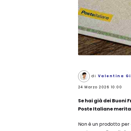
di
Valentina G
24 Marzo 2026 10:00
Se hai già dei Buoni 
Poste Italiane merit
Non è un prodotto per 