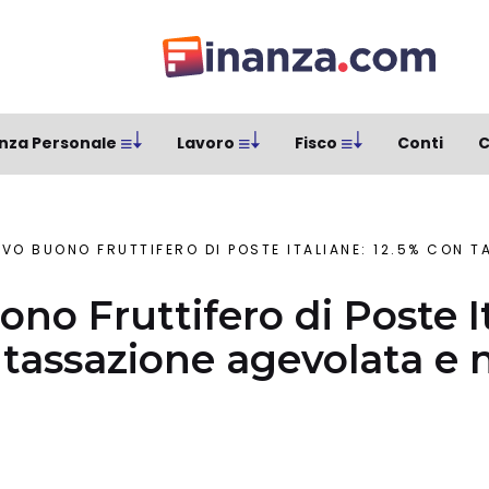
nza Personale
Lavoro
Fisco
Conti
C
O BUONO FRUTTIFERO DI POSTE ITALIANE: 12.5% CON TASSAZIONE A
no Fruttifero di Poste It
 tassazione agevolata e 