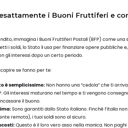
esattamente i Buoni Fruttiferi e c
dito, immagina i Buoni Fruttiferi Postali (BFP) come una 
etti i soldi, lo Stato li usa per finanziare opere pubbliche e,
con gli interessi dopo un certo periodo.
 capire se fanno per te:
o è semplicissimo:
Non hanno una “cedola” che ti arriva
. Gli interessi maturano nel tempo e ti vengono consegnat
incassare il buono.
ima:
Sono garantiti dallo Stato Italiano. Finché l’Italia no
nte remota), i tuoi soldi sono al sicuro.
scosti:
Questo è il loro vero asso nella manica. Non paghi