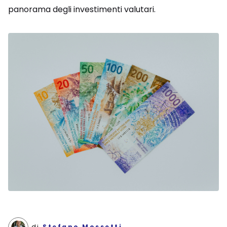
panorama degli investimenti valutari.
di
Stefano Mossetti