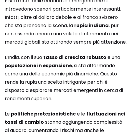
È sul fronte delle economie emergenti che si
intravedono scenari particolarmente interessanti.
Infatti, oltre al dollaro debole e al franco svizzero
che sta prendeno la scena, la
rupia indiana
, pur
non essendo ancora una valuta di riferimento nei
mercati globali, sta attirando sempre più attenzione.
L’India, con il suo
tasso di crescita robusto
e una
popolazione in espansione
, si sta affermando
come una delle economie più dinamiche. Questo
rende la rupia una scelta intrigante per chi è
disposto a esplorare mercati emergenti in cerca di
rendimenti superiori.
Le
politiche protezionistiche
e le
fluttuazioni nei
tassi
di cambio
stanno aggiungendo complessità
al quadro, aumentando i rischi ma anche le