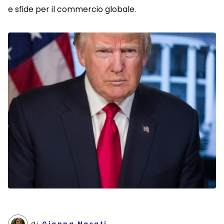
e sfide per il commercio globale.
di
Gianna Nasati