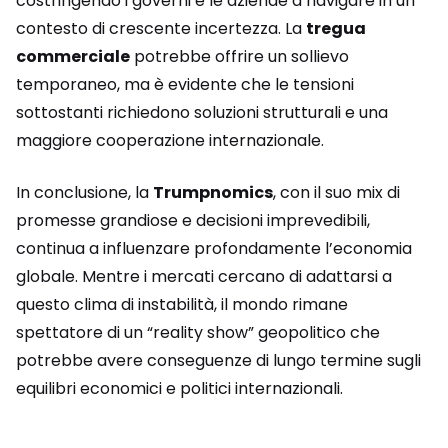
costringendo i governi e le aziende a navigare in un
contesto di crescente incertezza. La
tregua
commerciale
potrebbe offrire un sollievo
temporaneo, ma è evidente che le tensioni
sottostanti richiedono soluzioni strutturali e una
maggiore cooperazione internazionale.
In conclusione, la
Trumpnomics
, con il suo mix di
promesse grandiose e decisioni imprevedibili,
continua a influenzare profondamente l’economia
globale. Mentre i mercati cercano di adattarsi a
questo clima di instabilità, il mondo rimane
spettatore di un “reality show” geopolitico che
potrebbe avere conseguenze di lungo termine sugli
equilibri economici e politici internazionali.