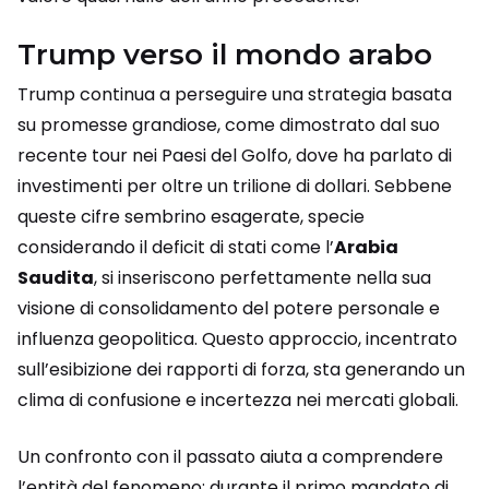
Trump verso il mondo arabo
Trump continua a perseguire una strategia basata
su promesse grandiose, come dimostrato dal suo
recente tour nei Paesi del Golfo, dove ha parlato di
investimenti per oltre un trilione di dollari. Sebbene
queste cifre sembrino esagerate, specie
considerando il deficit di stati come l’
Arabia
Saudita
, si inseriscono perfettamente nella sua
visione di consolidamento del potere personale e
influenza geopolitica. Questo approccio, incentrato
sull’esibizione dei rapporti di forza, sta generando un
clima di confusione e incertezza nei mercati globali.
Un confronto con il passato aiuta a comprendere
l’entità del fenomeno: durante il primo mandato di