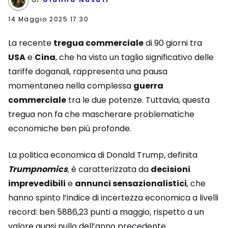
14 Maggio 2025 17:30
La recente
tregua commerciale
di 90 giorni tra
USA
e
Cina
, che ha visto un taglio significativo delle
tariffe doganali, rappresenta una pausa
momentanea nella complessa
guerra
commerciale
tra le due potenze. Tuttavia, questa
tregua non fa che mascherare problematiche
economiche ben più profonde.
La politica economica di Donald Trump, definita
Trumpnomics
,
è caratterizzata da
decisioni
imprevedibili
e
annunci sensazionalistici
, che
hanno spinto l’indice di incertezza economica a livelli
record: ben 5886,23 punti a maggio, rispetto a un
valore quasi nullo dell’anno precedente.