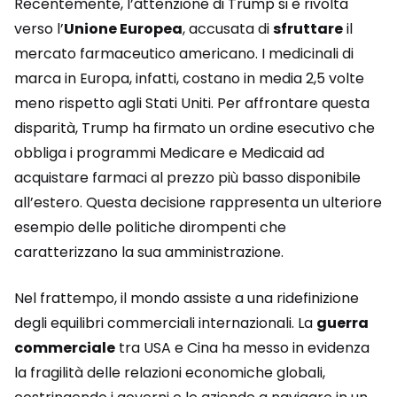
Recentemente, l’attenzione di Trump si è rivolta
verso l’
Unione Europea
, accusata di
sfruttare
il
mercato farmaceutico americano. I medicinali di
marca in Europa, infatti, costano in media 2,5 volte
meno rispetto agli Stati Uniti. Per affrontare questa
disparità, Trump ha firmato un ordine esecutivo che
obbliga i programmi Medicare e Medicaid ad
acquistare farmaci al prezzo più basso disponibile
all’estero. Questa decisione rappresenta un ulteriore
esempio delle politiche dirompenti che
caratterizzano la sua amministrazione.
Nel frattempo, il mondo assiste a una ridefinizione
degli equilibri commerciali internazionali. La
guerra
commerciale
tra USA e Cina ha messo in evidenza
la fragilità delle relazioni economiche globali,