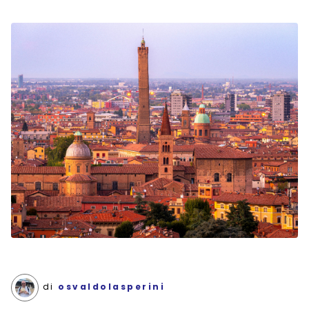
di
osvaldolasperini