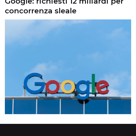
Google: richiesti 12 miliardi per
concorrenza sleale