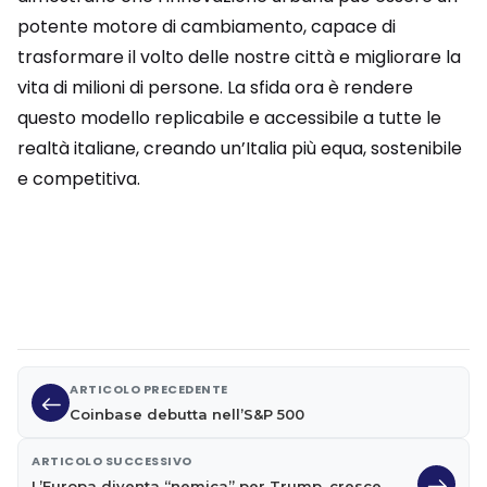
potente motore di cambiamento, capace di
trasformare il volto delle nostre città e migliorare la
vita di milioni di persone. La sfida ora è rendere
questo modello replicabile e accessibile a tutte le
realtà italiane, creando un’Italia più equa, sostenibile
e competitiva.
ARTICOLO PRECEDENTE
Coinbase debutta nell’S&P 500
ARTICOLO SUCCESSIVO
L’Europa diventa “nemica” per Trump, cresce