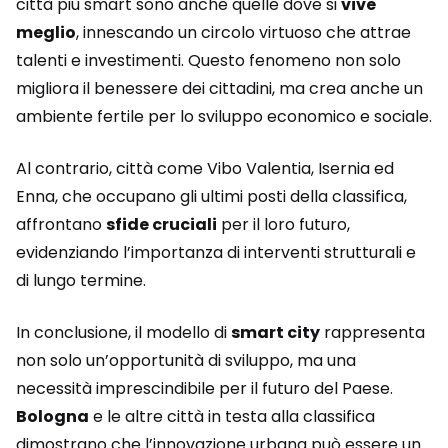
città più smart sono anche quelle dove si
vive
meglio
, innescando un circolo virtuoso che attrae
talenti e investimenti. Questo fenomeno non solo
migliora il benessere dei cittadini, ma crea anche un
ambiente fertile per lo sviluppo economico e sociale.
Al contrario, città come Vibo Valentia, Isernia ed
Enna, che occupano gli ultimi posti della classifica,
affrontano
sfide cruciali
per il loro futuro,
evidenziando l’importanza di interventi strutturali e
di lungo termine.
In conclusione, il modello di
smart city
rappresenta
non solo un’opportunità di sviluppo, ma una
necessità imprescindibile per il futuro del Paese.
Bologna
e le altre città in testa alla classifica
dimostrano che l’innovazione urbana può essere un