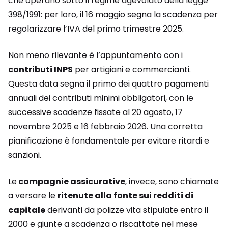
che operano sotto il regime agevolato della legge
398/1991: per loro, il 16 maggio segna la scadenza per
regolarizzare l’IVA del primo trimestre 2025.
Non meno rilevante è l’appuntamento con i
contributi INPS
per artigiani e commercianti.
Questa data segna il primo dei quattro pagamenti
annuali dei contributi minimi obbligatori, con le
successive scadenze fissate al 20 agosto, 17
novembre 2025 e 16 febbraio 2026. Una corretta
pianificazione è fondamentale per evitare ritardi e
sanzioni.
Le
compagnie assicurative
, invece, sono chiamate
a versare le
ritenute alla fonte sui redditi di
capitale
derivanti da polizze vita stipulate entro il
2000 e giunte a scadenza o riscattate nel mese