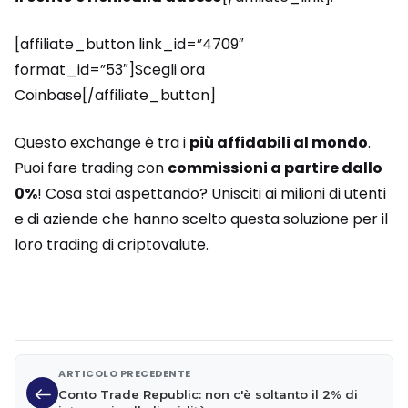
[affiliate_button link_id=”4709″
format_id=”53″]Scegli ora
Coinbase[/affiliate_button]
Questo exchange è tra i
più affidabili al mondo
.
Puoi fare trading con
commissioni a partire dallo
0%
! Cosa stai aspettando? Unisciti ai milioni di utenti
e di aziende che hanno scelto questa soluzione per il
loro trading di criptovalute.
ARTICOLO PRECEDENTE
Conto Trade Republic: non c'è soltanto il 2% di