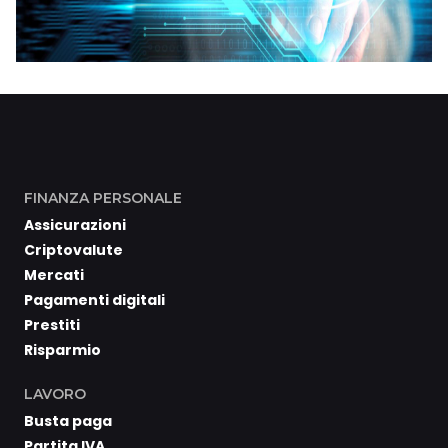
FINANZA PERSONALE
Assicurazioni
Criptovalute
Mercati
Pagamenti digitali
Prestiti
Risparmio
LAVORO
Busta paga
Partita IVA