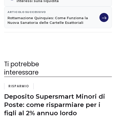
interessi sulla liquidità
ARTICOLO SUCCESSIVO
Rottamazione Quinquies: Come Funziona la
Nuova Sanatoria delle Cartelle Esattoriali
Ti potrebbe
interessare
RISPARMIO
Deposito Supersmart Minori di
Poste: come risparmiare per i
figli al 2% annuo lordo