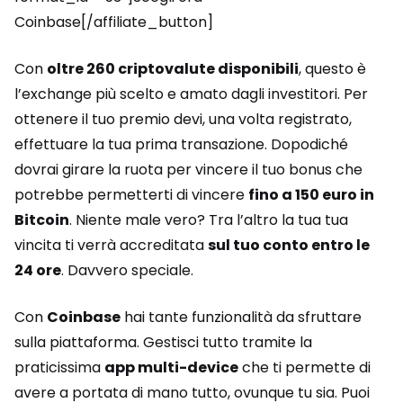
Coinbase[/affiliate_button]
Con
oltre 260 criptovalute disponibili
, questo è
l’exchange più scelto e amato dagli investitori. Per
ottenere il tuo premio devi, una volta registrato,
effettuare la tua prima transazione. Dopodiché
dovrai girare la ruota per vincere il tuo bonus che
potrebbe permetterti di vincere
fino a 150 euro in
Bitcoin
. Niente male vero? Tra l’altro la tua tua
vincita ti verrà accreditata
sul tuo conto entro le
24 ore
. Davvero speciale.
Con
Coinbase
hai tante funzionalità da sfruttare
sulla piattaforma. Gestisci tutto tramite la
praticissima
app multi-device
che ti permette di
avere a portata di mano tutto, ovunque tu sia. Puoi