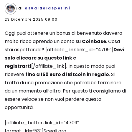
di
osvaldolasperini
23 Dicembre 2025 09:00
Oggi puoi ottenere un bonus di benvenuto davvero
molto ricco aprendo un conto su
Coinbase
. Cosa
stai aspettando? [affiliate_link link_id=”4709″]
Devi
solo cliccare su questo link e
registrarti
[/affiliate_link]. In questo modo puoi
ricevere
fino a 150 euro di Bitcoin in regalo
. Si
tratta di una promozione che potrebbe terminare
da un momento all’altro. Per questo ti consigliamo di
essere veloce se non vuoi perdere questa
opportunità.
[affiliate_button link_id=”4709″
format_id=”53″]Scegli ora