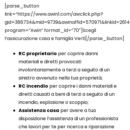
[parse_button
link=”https://www.awin1.com/awclick.php?
gid=386734&mid=9739&awinaffid=570971&linkid=2614
program=”Awin” format_id=”70″]Scegli
l’assicurazione casa e famiglia Verti[/parse_button]
RC proprietario
per coprire danni
materiali e diretti provocati
involontariamente a terzi a seguito di un
sinistro avvenuto nella tua proprietà;
RC incendio
per coprire i danni materiali e
diretti causati a beni di terzi a seguito di un
incendio, esplosione o scoppio;
Assistenza casa
per avere a tua
disposizione l’assistenza di un professionista
che lavori per te per ricerca e riparazione