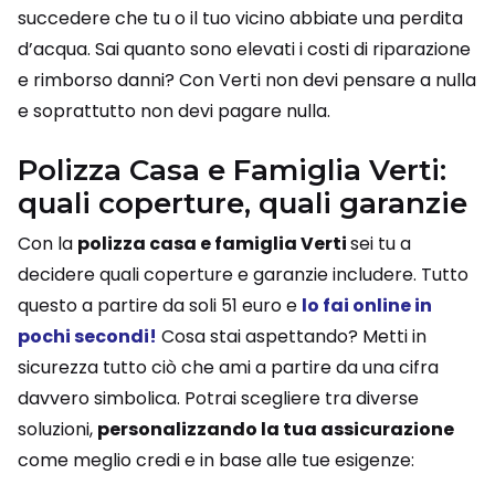
succedere che tu o il tuo vicino abbiate una perdita
d’acqua. Sai quanto sono elevati i costi di riparazione
e rimborso danni? Con Verti non devi pensare a nulla
e soprattutto non devi pagare nulla.
Polizza Casa e Famiglia Verti:
quali coperture, quali garanzie
Con la
polizza casa e famiglia Verti
sei tu a
decidere quali coperture e garanzie includere. Tutto
questo a partire da soli 51 euro e
lo fai online in
pochi secondi!
Cosa stai aspettando? Metti in
sicurezza tutto ciò che ami a partire da una cifra
davvero simbolica. Potrai scegliere tra diverse
soluzioni,
personalizzando la tua assicurazione
come meglio credi e in base alle tue esigenze: