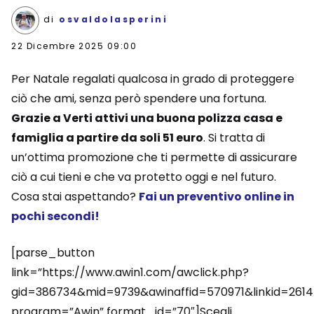
di
osvaldolasperini
22 Dicembre 2025 09:00
Per Natale regalati qualcosa in grado di proteggere
ciò che ami, senza però spendere una fortuna.
Grazie a Verti attivi una buona polizza casa e
famiglia a partire da soli 51 euro
. Si tratta di
un’ottima promozione che ti permette di assicurare
ciò a cui tieni e che va protetto oggi e nel futuro.
Cosa stai aspettando?
Fai un preventivo online in
pochi secondi!
[parse_button
link=”https://www.awin1.com/awclick.php?
gid=386734&mid=9739&awinaffid=570971&linkid=2614
program=”Awin” format_id=”70″]Scegli