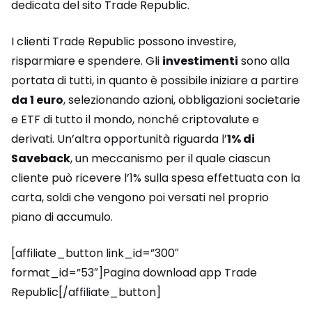
dedicata del sito Trade Republic.
I clienti Trade Republic possono investire,
risparmiare e spendere. Gli
investimenti
sono alla
portata di tutti, in quanto è possibile iniziare a partire
da 1 euro
, selezionando azioni, obbligazioni societarie
e ETF di tutto il mondo, nonché criptovalute e
derivati. Un’altra opportunità riguarda l’
1% di
Saveback
, un meccanismo per il quale ciascun
cliente può ricevere l’1% sulla spesa effettuata con la
carta, soldi che vengono poi versati nel proprio
piano di accumulo.
[affiliate_button link_id=”300″
format_id=”53″]Pagina download app Trade
Republic[/affiliate_button]