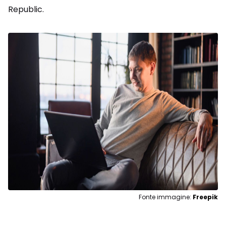
Republic.
Fonte immagine:
Freepik