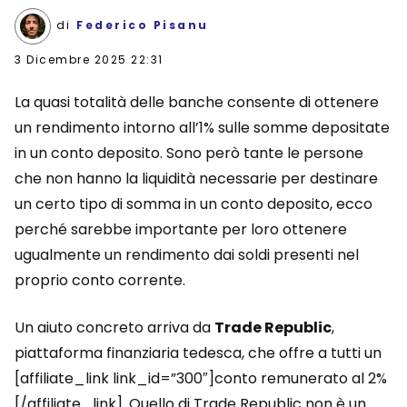
di
Federico Pisanu
3 Dicembre 2025 22:31
La quasi totalità delle banche consente di ottenere
un rendimento intorno all’1% sulle somme depositate
in un conto deposito. Sono però tante le persone
che non hanno la liquidità necessarie per destinare
un certo tipo di somma in un conto deposito, ecco
perché sarebbe importante per loro ottenere
ugualmente un rendimento dai soldi presenti nel
proprio conto corrente.
Un aiuto concreto arriva da
Trade Republic
,
piattaforma finanziaria tedesca, che offre a tutti un
[affiliate_link link_id=”300″]conto remunerato al 2%
[/affiliate_link]. Quello di Trade Republic non è un