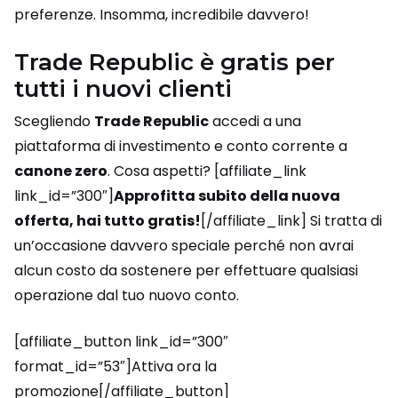
preferenze. Insomma, incredibile davvero!
Trade Republic è gratis per
tutti i nuovi clienti
Scegliendo
Trade Republic
accedi a una
piattaforma di investimento e conto corrente a
canone zero
. Cosa aspetti? [affiliate_link
link_id=”300″]
Approfitta subito della nuova
offerta, hai tutto gratis!
[/affiliate_link] Si tratta di
un’occasione davvero speciale perché non avrai
alcun costo da sostenere per effettuare qualsiasi
operazione dal tuo nuovo conto.
[affiliate_button link_id=”300″
format_id=”53″]Attiva ora la
promozione[/affiliate_button]