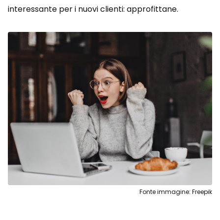
interessante per i nuovi clienti: approfittane.
Fonte immagine: Freepik