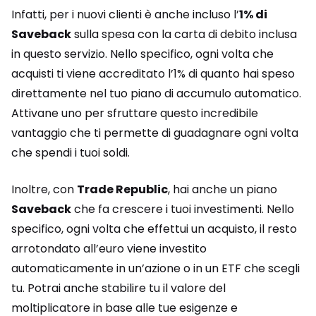
Infatti, per i nuovi clienti è anche incluso l’
1% di
Saveback
sulla spesa con la carta di debito inclusa
in questo servizio. Nello specifico, ogni volta che
acquisti ti viene accreditato l’1% di quanto hai speso
direttamente nel tuo piano di accumulo automatico.
Attivane uno per sfruttare questo incredibile
vantaggio che ti permette di guadagnare ogni volta
che spendi i tuoi soldi.
Inoltre, con
Trade Republic
, hai anche un piano
Saveback
che fa crescere i tuoi investimenti. Nello
specifico, ogni volta che effettui un acquisto, il resto
arrotondato all’euro viene investito
automaticamente in un’azione o in un ETF che scegli
tu. Potrai anche stabilire tu il valore del
moltiplicatore in base alle tue esigenze e