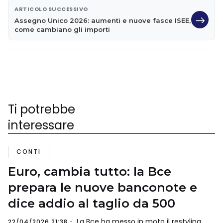
ARTICOLO SUCCESSIVO
Assegno Unico 2026: aumenti e nuove fasce ISEE,
come cambiano gli importi
Ti potrebbe
interessare
CONTI
Euro, cambia tutto: la Bce
prepara le nuove banconote e
dice addio al taglio da 500
La Bce ha messo in moto il restyling
22/04/2026 21:38