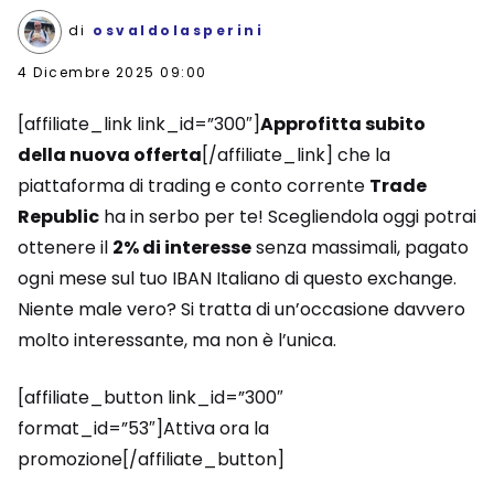
di
osvaldolasperini
4 Dicembre 2025 09:00
[affiliate_link link_id=”300″]
Approfitta subito
della nuova offerta
[/affiliate_link] che la
piattaforma di trading e conto corrente
Trade
Republic
ha in serbo per te! Scegliendola oggi potrai
ottenere il
2% di interesse
senza massimali, pagato
ogni mese sul tuo IBAN Italiano di questo exchange.
Niente male vero? Si tratta di un’occasione davvero
molto interessante, ma non è l’unica.
[affiliate_button link_id=”300″
format_id=”53″]Attiva ora la
promozione[/affiliate_button]