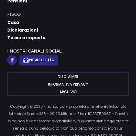
Pensioni
FISCO
Casa
Dichiarazioni
Tasse e imposte
I NOSTRI CANALI SOCIAL
NEWSLETTER
DISCLAIMER
INFORMATIVA PRIVACY
ARCHIVIO
Copyright © 2026 Finanza.com proprietà di Emittente Editoriale
Srl - viale Sarca 336 - 20126 Milano - P.Iva: 10133750967 - Questo
blog non è una testata giornalistica, in quanto viene aggiornato
senza alcuna periodicità. Non può pertanto considerarsi un
prodotto editoriale ai sensi della legge n. 62 del 07.03.2001