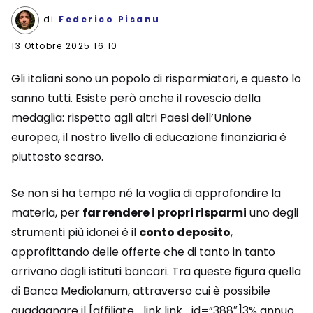
di
Federico Pisanu
13 Ottobre 2025 16:10
Gli italiani sono un popolo di risparmiatori, e questo lo
sanno tutti. Esiste però anche il rovescio della
medaglia: rispetto agli altri Paesi dell’Unione
europea, il nostro livello di educazione finanziaria è
piuttosto scarso.
Se non si ha tempo né la voglia di approfondire la
materia, per
far rendere i propri risparmi
uno degli
strumenti più idonei è il
conto deposito
,
approfittando delle offerte che di tanto in tanto
arrivano dagli istituti bancari. Tra queste figura quella
di Banca Mediolanum, attraverso cui è possibile
guadagnare il [affiliate_link link_id=”388″]3% annuo