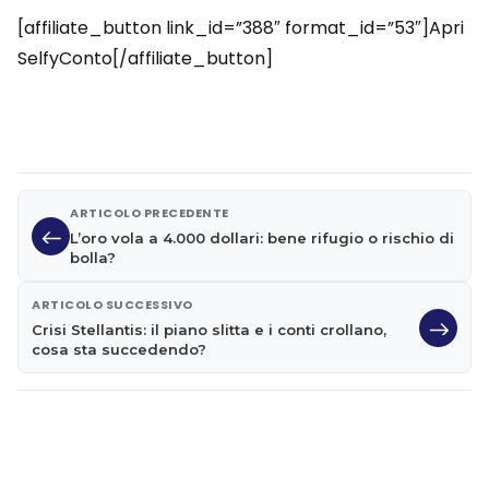
[affiliate_button link_id=”388″ format_id=”53″]Apri
SelfyConto[/affiliate_button]
ARTICOLO PRECEDENTE
L’oro vola a 4.000 dollari: bene rifugio o rischio di
bolla?
ARTICOLO SUCCESSIVO
Crisi Stellantis: il piano slitta e i conti crollano,
cosa sta succedendo?