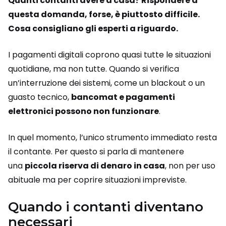
Quanti contanti avere a casa? Rispondere a
questa domanda, forse, è piuttosto difficile.
Cosa consigliano gli esperti a riguardo.
I pagamenti digitali coprono quasi tutte le situazioni
quotidiane, ma non tutte. Quando si verifica
un’interruzione dei sistemi, come un blackout o un
guasto tecnico,
bancomat e pagamenti
elettronici possono non funzionare
.
In quel momento, l’unico strumento immediato resta
il contante.
Per questo si parla di mantenere
una
piccola riserva di denaro in casa
, non per uso
abituale ma per coprire situazioni impreviste.
Quando i contanti diventano
necessari