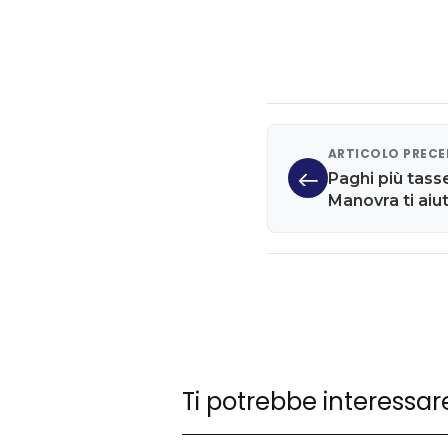
ARTICOLO PREC
Paghi più tasse
Manovra ti aiu
Ti potrebbe interessar