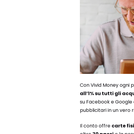
Con Vivid Money ogni p
all’1% su tutti gli acq
su Facebook e Google o
pubblicitari in un vero
Il conto offre
carte fis