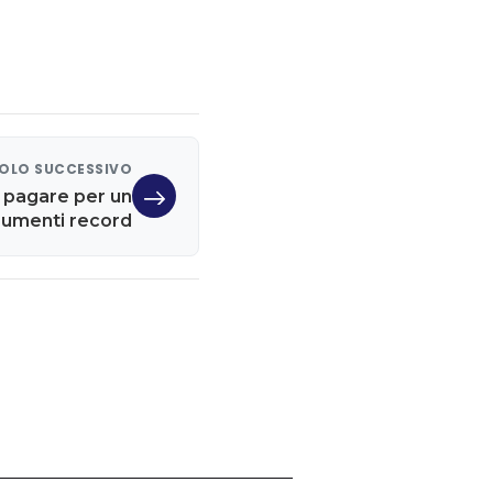
OLO SUCCESSIVO
 pagare per un
 aumenti record