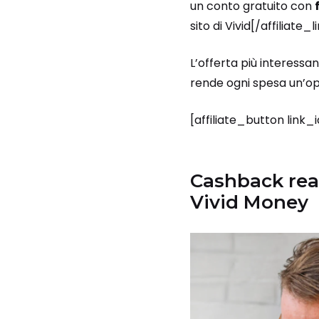
un conto gratuito con
sito di Vivid[/affiliate
L’offerta più interessan
rende ogni spesa un’op
[affiliate_button link
Cashback real
Vivid Money