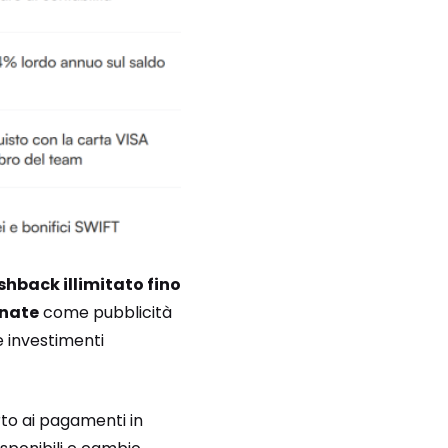
shback illimitato fino
onate
come pubblicità
 investimenti
rto ai pagamenti in