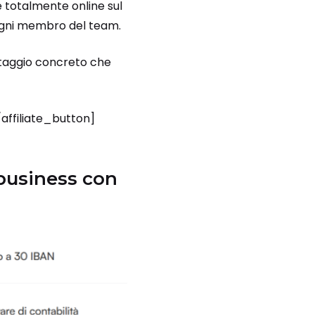
ne totalmente online sul
gni membro del team.
ntaggio concreto che
affiliate_button]
 business con