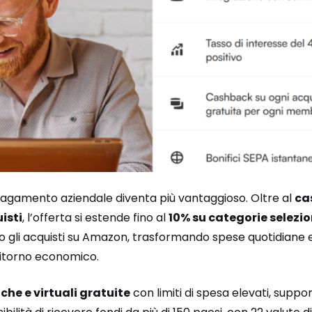
agamento aziendale diventa più vantaggioso. Oltre al
ca
uisti
, l’offerta si estende fino al
10% su categorie selezi
 gli acquisti su Amazon, trasformando spese quotidiane e
 ritorno economico.
iche e virtuali gratuite
con limiti di spesa elevati, suppo