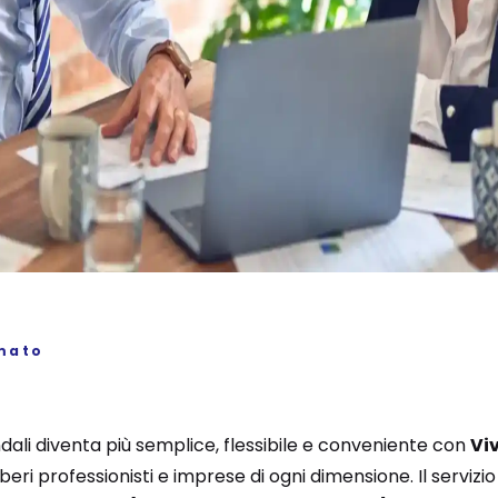
mato
ndali diventa più semplice, flessibile e conveniente con
Vi
beri professionisti e imprese di ogni dimensione. Il servizi