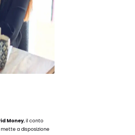
vid Money
, il conto
o mette a disposizione