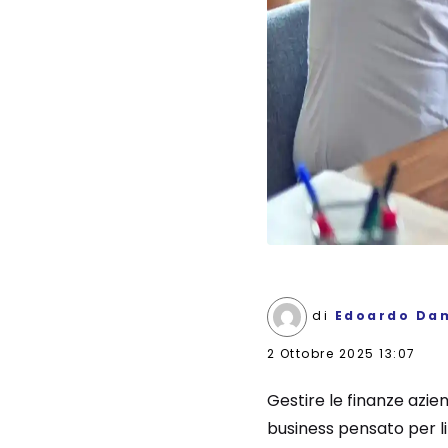
di
Edoardo Da
2 Ottobre 2025 13:07
Gestire le finanze azie
business pensato per li