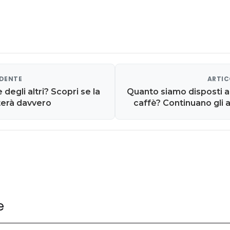
EDENTE
ARTIC
 degli altri? Scopri se la
Quanto siamo disposti a
terà davvero
caffè? Continuano gli
e