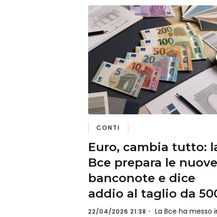
CONTI
Euro, cambia tutto: l
Bce prepara le nuov
banconote e dice
addio al taglio da 50
La Bce ha messo i
22/04/2026 21:38