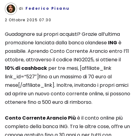
di
Federico Pisanu
2 Ottobre 2025 07:30
Guadagnare sui propri acquisti? Grazie all’ultima
promozione lanciata dalla banca olandese
ING
è
possibile. Aprendo Conto Corrente Arancio entro l’11
ottobre, attraverso il codice ING2025, si ottiene il
10% di cashback
per tre mesi, [affiliate_link
link_id=”527″]fino a un massimo di 70 euro al
mese[/affiliate_link]. Inoltre, invitando i propri amici
ad aprire un nuovo conto corrente online, si possono
ottenere fino a 500 euro di rimborso.
Conto Corrente Arancio Più
è il conto online più
completo della banca ING. Tra le altre cose, offre un
canone gratuito fino a 30 anni o per tutti con