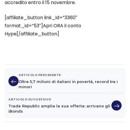
accredito entro il 15 novembre.
[affiliate_button link_id=”3360″
format_id=”53″]Apri ORA il conto
Hype[/affiliate_button]
ARTICOLO PRECEDENTE
Oltre 5,7 milioni di italiani in povertà, record tra i
minori
ARTICOLO SUCCESSIVO
Trade Republic amplia la sua offerta: arrivano gli
iBonds