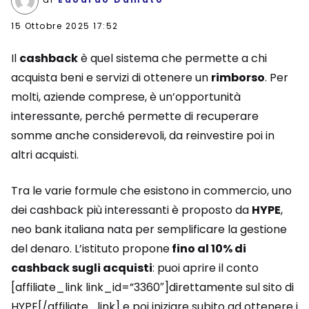
15 Ottobre 2025 17:52
Il
cashback
è quel sistema che permette a chi
acquista beni e servizi di ottenere un
rimborso
. Per
molti, aziende comprese, è un’opportunità
interessante, perché permette di recuperare
somme anche considerevoli, da reinvestire poi in
altri acquisti.
Tra le varie formule che esistono in commercio, uno
dei cashback più interessanti è proposto da
HYPE
,
neo bank italiana nata per semplificare la gestione
del denaro. L’istituto propone
fino al 10% di
cashback sugli acquisti
: puoi aprire il conto
[affiliate_link link_id=”3360″]direttamente sul sito di
HYPE[/affiliate_link] e poi iniziare subito ad ottenere i