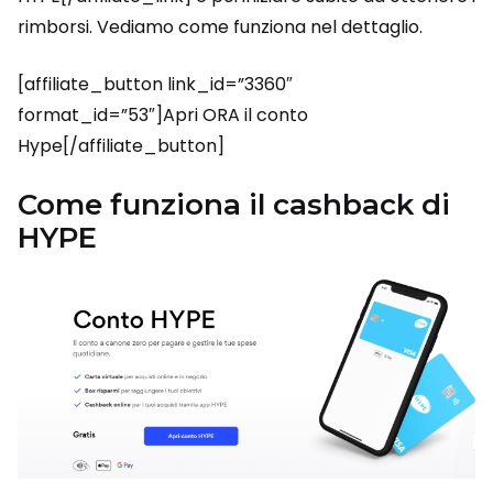
rimborsi. Vediamo come funziona nel dettaglio.
[affiliate_button link_id=”3360″
format_id=”53″]Apri ORA il conto
Hype[/affiliate_button]
Come funziona il cashback di
HYPE