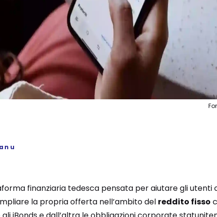
Fo
sanu
taforma finanziaria tedesca pensata per aiutare gli utenti
 ampliare la propria offerta nell’ambito del
reddito fisso
c
 gli iBonds e dall’altra le obbligazioni corporate statuniten