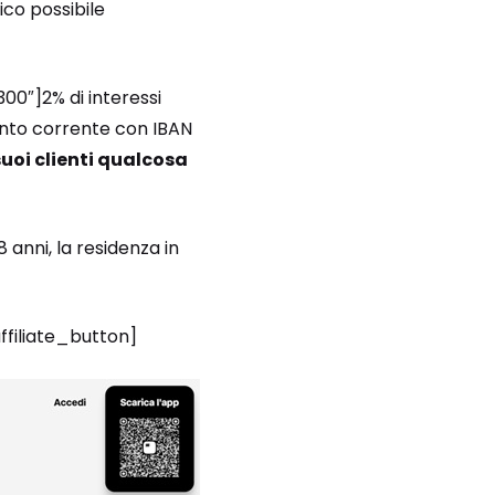
ico possibile
300″]2% di interessi
conto corrente con IBAN
suoi clienti qualcosa
 anni, la residenza in
ffiliate_button]