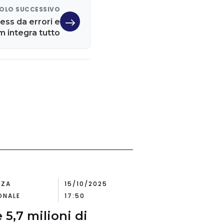
OLO SUCCESSIVO
ness da errori e
om integra tutto
NZA
15/10/2025
ONALE
17:50
 5,7 milioni di