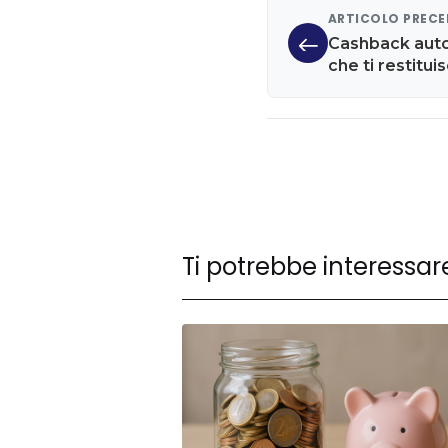
ARTICOLO PREC
Cashback auto
che ti restitui
Ti potrebbe interessar