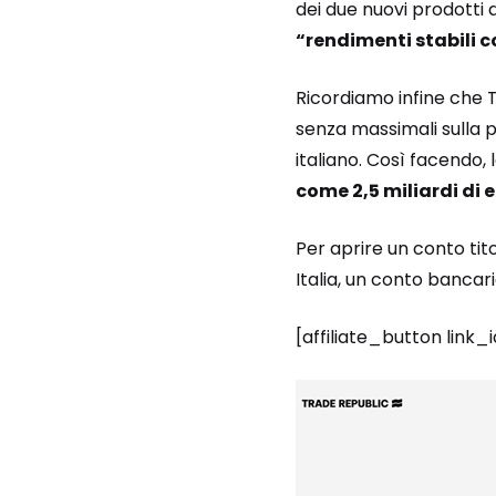
dei due nuovi prodotti a
“rendimenti stabili co
Ricordiamo infine che Tr
senza massimali sulla p
italiano. Così facendo,
come 2,5 miliardi di 
Per aprire un conto tit
Italia, un conto bancar
[affiliate_button link