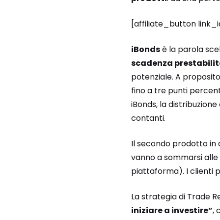
[affiliate_button link
iBonds
è la parola scel
scadenza prestabili
potenziale. A proposit
fino a tre punti percent
iBonds, la distribuzione
contanti.
Il secondo prodotto in 
vanno a sommarsi alle o
piattaforma). I clienti p
La strategia di Trade Re
iniziare a investire”
,