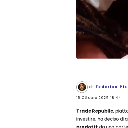
di
Federico Pi
15 Ottobre 2025 18:44
Trade Republic
, piat
investire, ha deciso di
prodotti
: da una parte