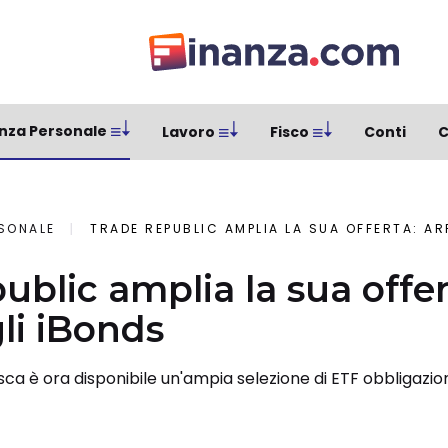
nza Personale
Lavoro
Fisco
Conti
C
RSONALE
TRADE REPUBLIC AMPLIA LA SUA OFFERTA: A
ublic amplia la sua offer
gli iBonds
sca è ora disponibile un'ampia selezione di ETF obbligazi