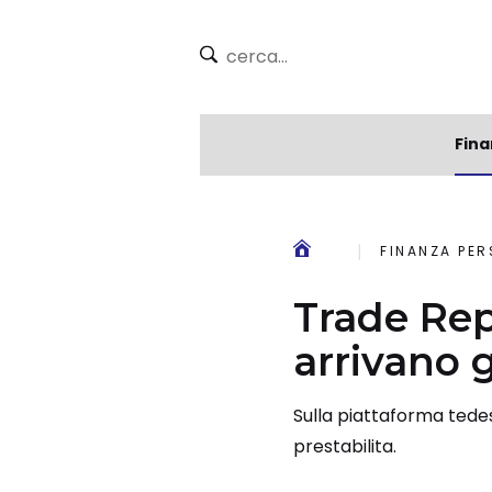
Fina
FINANZA PE
Trade Rep
arrivano 
Sulla piattaforma tede
prestabilita.