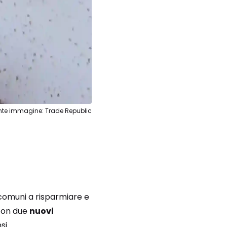
nte immagine: Trade Republic
 comuni a risparmiare e
on due
nuovi
si.