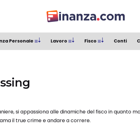
nza Personale
Lavoro
Fisco
Conti
C
ssing
aniere, si appassiona alle dinamiche del fisco in quanto 
 ama il true crime e andare a correre.