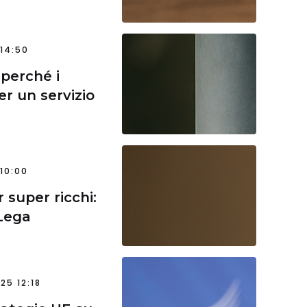
 14:50
 perché i
r un servizio
10:00
 super ricchi:
 Lega
25 12:18