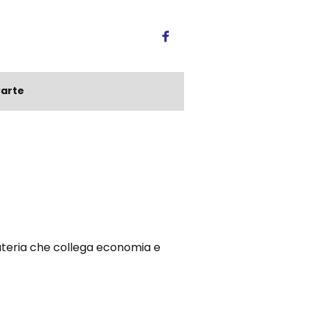
arte
materia che collega economia e