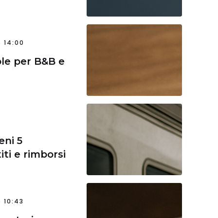
 14:00
le per B&B e
eni 5
iti e rimborsi
 10:43