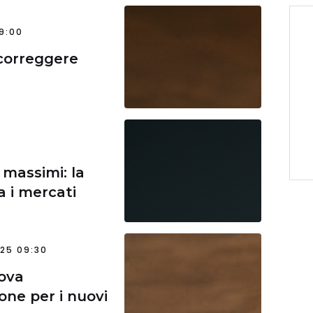
9:00
correggere
 massimi: la
a i mercati
25 09:30
ova
one per i nuovi