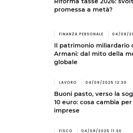
Riforma tasse 2026: svolt
promessa a metà?
FINANZA PERSONALE
04/09/20
Il patrimonio miliardario 
Armani: dal mito della 
globale
LAVORO
04/09/2025 12:30
Buoni pasto, verso la sog
10 euro: cosa cambia per 
imprese
FISCO
04/09/2025 11:30