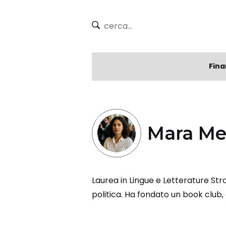
Fina
Mara Me
Laurea in Lingue e Letterature Str
politica. Ha fondato un book club,