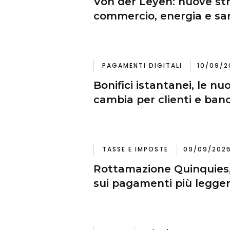
Von der Leyen: nuove st
commercio, energia e san
PAGAMENTI DIGITALI
10/09/2
Bonifici istantanei, le nu
cambia per clienti e ban
TASSE E IMPOSTE
09/09/2025
Rottamazione Quinquies, 
sui pagamenti più legger