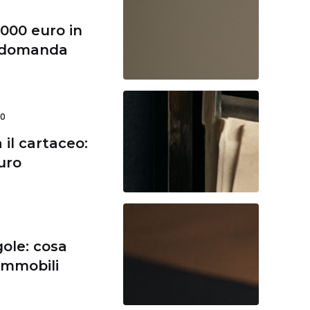
.000 euro in
e domanda
30
a il cartaceo:
uro
gole: cosa
immobili