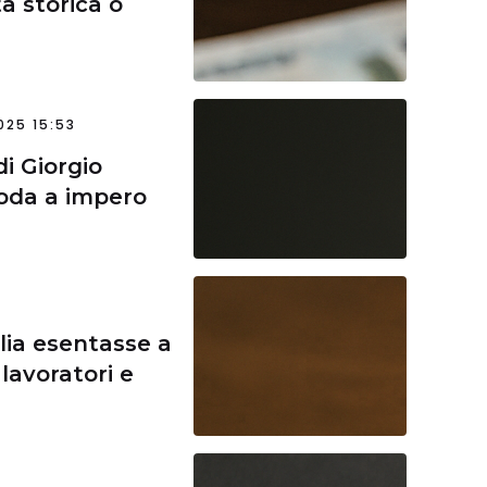
a storica o
25 15:53
di Giorgio
moda a impero
lia esentasse a
lavoratori e