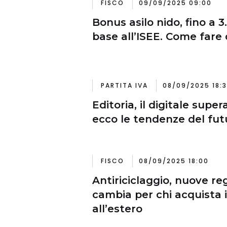
FISCO
09/09/2025 09:00
Bonus asilo nido, fino a 3
base all’ISEE. Come far
PARTITA IVA
08/09/2025 18:
Editoria, il digitale super
ecco le tendenze del fut
FISCO
08/09/2025 18:00
Antiriciclaggio, nuove re
cambia per chi acquista 
all’estero