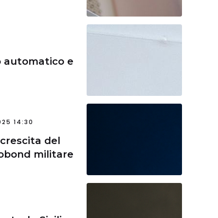
o automatico e
25 14:30
crescita del
robond militare