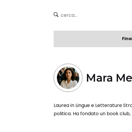
Fina
Mara Me
Laurea in Lingue e Letterature Str
politica. Ha fondato un book club,