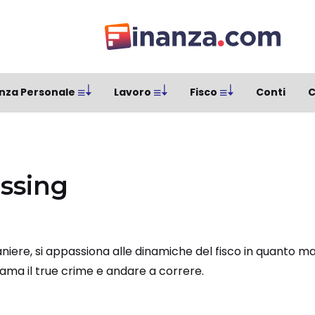
nza Personale
Lavoro
Fisco
Conti
C
ssing
aniere, si appassiona alle dinamiche del fisco in quanto 
 ama il true crime e andare a correre.