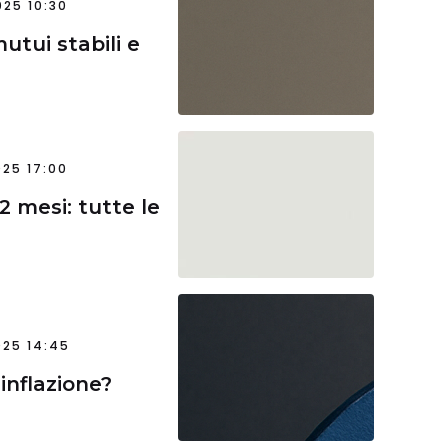
25 10:30
utui stabili e
25 17:00
 mesi: tutte le
25 14:45
inflazione?