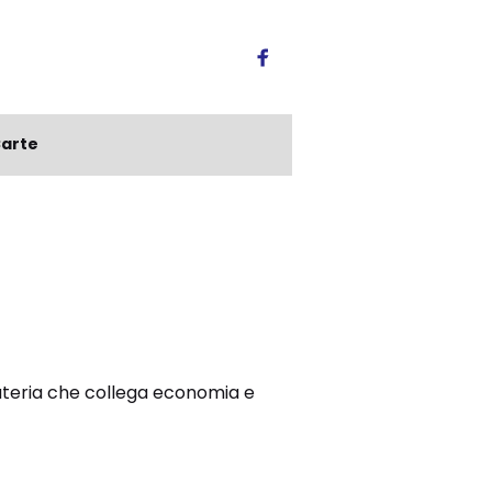
arte
materia che collega economia e