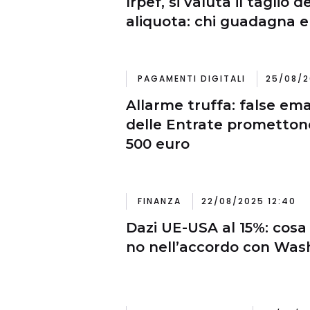
Irpef, si valuta il taglio 
aliquota: chi guadagna e
PAGAMENTI DIGITALI
25/08/2
Allarme truffa: false ema
delle Entrate prometton
500 euro
FINANZA
22/08/2025 12:40
Dazi UE-USA al 15%: cosa
no nell’accordo con Was