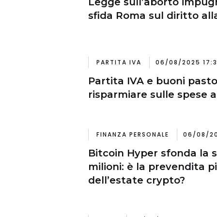
Legge sull’aborto impugna
sfida Roma sul diritto all
PARTITA IVA
06/08/2025 17:
Partita IVA e buoni past
risparmiare sulle spese a
FINANZA PERSONALE
06/08/20
Bitcoin Hyper sfonda la s
milioni: è la prevendita p
dell’estate crypto?