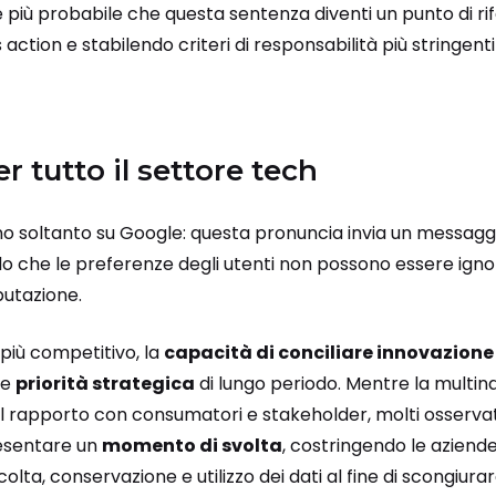
più probabile che questa sentenza diventi un punto di rif
action e stabilendo criteri di responsabilità più stringent
r tutto il settore tech
mano soltanto su Google: questa pronuncia invia un messaggio
do che le preferenze degli utenti non possono essere igno
utazione.
iù competitivo, la
capacità di conciliare innovazione 
me
priorità strategica
di lungo periodo. Mentre la multin
 il rapporto con consumatori e stakeholder, molti osserva
resentare un
momento di svolta
, costringendo le aziende
ccolta, conservazione e utilizzo dei dati al fine di scongiur