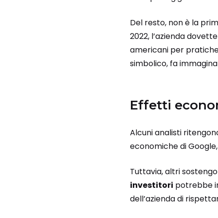
Del resto, non è la prim
2022, l’azienda dovette
americani per pratiche 
simbolico, fa immaginar
Effetti econo
Alcuni analisti riteng
economiche di Google, 
Tuttavia, altri sosteng
investitori
potrebbe ini
dell’azienda di rispetta