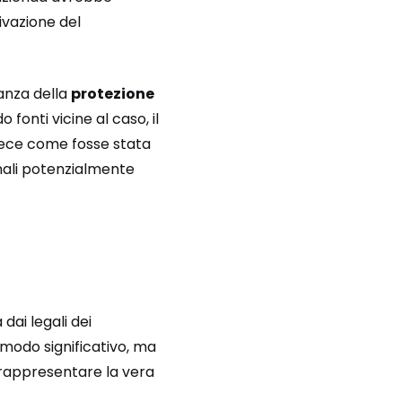
ivazione del
tanza della
protezione
 fonti vicine al caso, il
invece come fosse stata
nali potenzialmente
 dai legali dei
 modo significativo, ma
rappresentare la vera