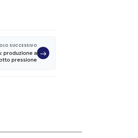
OLO SUCCESSIVO
ia: produzione a
 sotto pressione