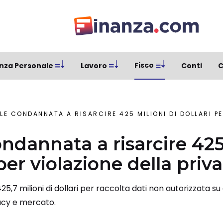
Fisco
nza Personale
Lavoro
Conti
C
E CONDANNATA A RISARCIRE 425 MILIONI DI DOLLARI PER V
ndannata a risarcire 425
 per violazione della priv
7 milioni di dollari per raccolta dati non autorizzata su q
vacy e mercato.