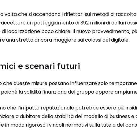
a volta che si accendono i riflettori sui metodi di raccolt
 accettare un patteggiamento di 392 milioni di dollari ass
di localizzazione poco chiare. Il nuovo provvedimento, pi
e una stretta ancora maggiore sui colossi del digitale.
mici e scenari futuri
ono che queste misure possano influenzare solo temporan
poiché la solidità finanziaria del gruppo appare ampiame
ono che l’impatto reputazionale potrebbe essere più insidi
ziare a dubitare della stabilità del modello di business e
re in modo rigoroso i vincoli normativi sulla tutela del co