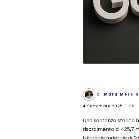
di
Mara Messi
4 Settembre 2025 11:30
Una sentenza storica ha
risarcimento di 425,7 mi
tribunale federale di S