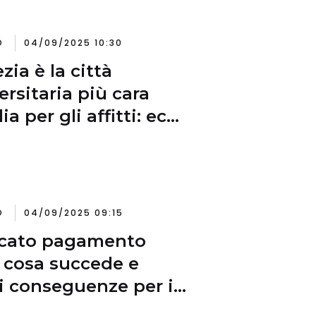
O
04/09/2025 10:30
zia è la città
ersitaria più cara
lia per gli affitti: ecco
ché
O
04/09/2025 09:15
cato pagamento
: cosa succede e
i conseguenze per i
tori