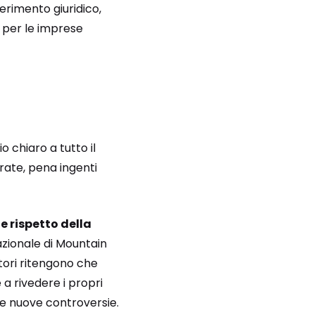
erimento giuridico,
i per le imprese
 chiaro a tutto il
rate, pena ingenti
e rispetto della
azionale di Mountain
tori ritengono che
 a rivedere i propri
are nuove controversie.