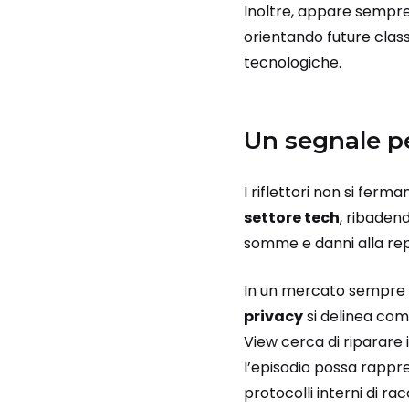
Inoltre, appare sempre 
orientando future class 
tecnologiche.
Un segnale pe
I riflettori non si fer
settore tech
, ribaden
somme e danni alla rep
In un mercato sempre p
privacy
si delinea co
View cerca di riparare
l’episodio possa rapp
protocolli interni di ra