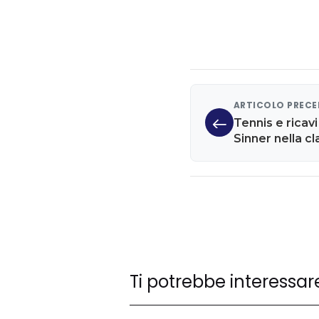
ARTICOLO PREC
Tennis e ricav
Sinner nella c
Ti potrebbe interessar