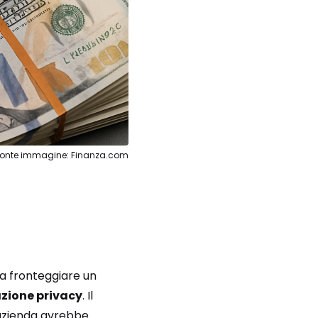
Fonte immagine: Finanza.com
a a fronteggiare un
azione privacy
. Il
l’azienda avrebbe