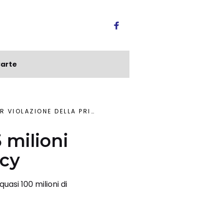
arte
IOLAZIONE DELLA PRIVACY
 milioni
acy
uasi 100 milioni di