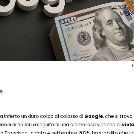
ng
 inferto un duro colpo al colosso di
Google
, che si trov
lioni di dollari a seguito di una clamorosa vicenda di
viol
an Francisco, in data 4 settembre 2025, ha stabilito che 