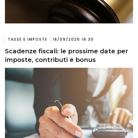
TASSE E IMPOSTE
18/09/2025 16:30
Scadenze fiscali: le prossime date per
imposte, contributi e bonus