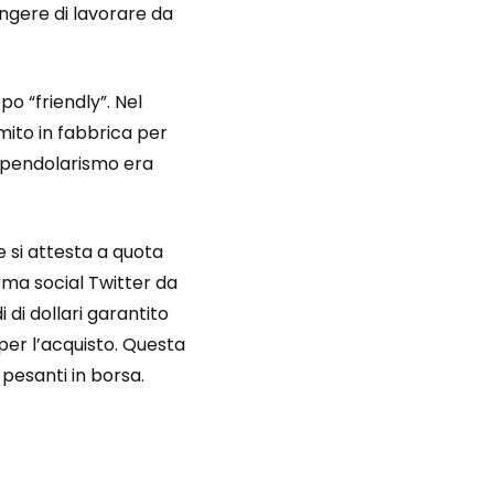
ingere di lavorare da
o “friendly”. Nel
mito in fabbrica per
il pendolarismo era
e si attesta a quota
rma social Twitter da
i di dollari garantito
 per l’acquisto. Questa
 pesanti in borsa.