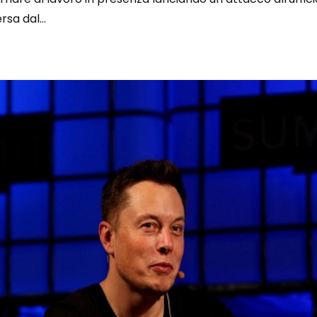
sa dal...