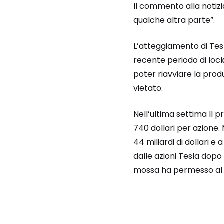
Il commento alla notizi
qualche altra parte”.
L’atteggiamento di Tesl
recente periodo di loc
poter riavviare la produ
vietato.
Nell’ultima settima Il p
740 dollari per azione.
44 miliardi di dollari e 
dalle azioni Tesla dopo 
mossa ha permesso al ti