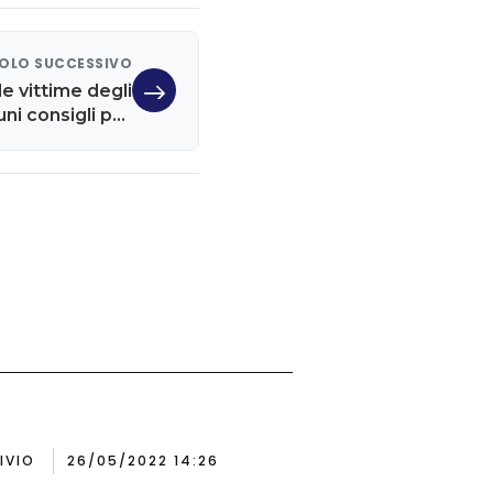
OLO SUCCESSIVO
e vittime degli
uni consigli per
difendersi
IVIO
26/05/2022 14:26