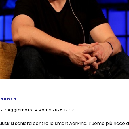
inanza
22
Aggiornato 14 Aprile 2025 12:08
 Musk si schiera contro lo smartworking. L’uomo più ricco d