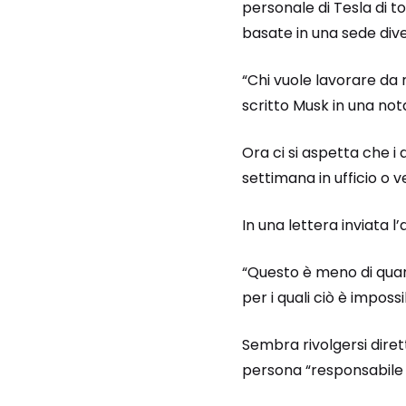
personale di Tesla di t
basate in una sede dive
“Chi vuole lavorare da 
scritto Musk in una nota
Ora ci si aspetta che i
settimana in ufficio o v
In una lettera inviata l’
“Questo è meno di quan
per i quali ciò è impos
Sembra rivolgersi dire
persona “responsabile d