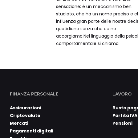
sensazione: è un meccanismo ben
studiato, che ha un nome preciso e 
influenza gran parte delle nostre decis
quotidiane senza che ce ne
accorgiamo.Nel linguaggio della psico
comportamentale si chiama
FINANZA PERSONALE
LAVORO
Assicurazioni
Busta pag
Criptovalute
Partita IVA
Mercati
Pensioni
Pagamenti digitali