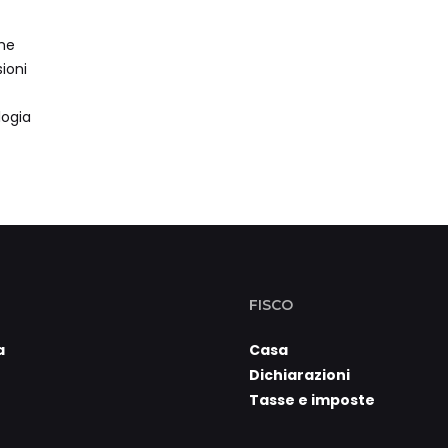
che
ioni
logia
FISCO
a
Casa
Dichiarazioni
Tasse e imposte