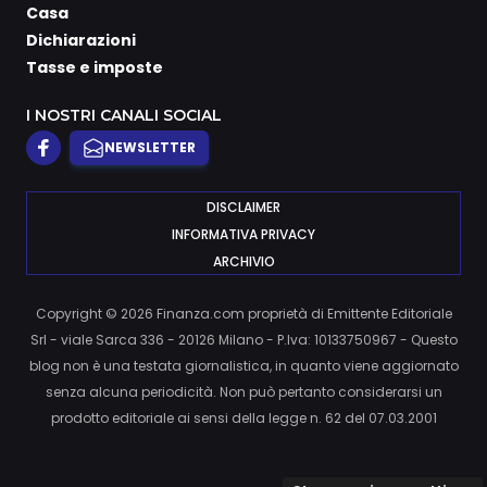
Casa
Dichiarazioni
Tasse e imposte
I NOSTRI CANALI SOCIAL
NEWSLETTER
DISCLAIMER
INFORMATIVA PRIVACY
ARCHIVIO
Copyright © 2026 Finanza.com proprietà di Emittente Editoriale
Srl - viale Sarca 336 - 20126 Milano - P.Iva: 10133750967 - Questo
blog non è una testata giornalistica, in quanto viene aggiornato
senza alcuna periodicità. Non può pertanto considerarsi un
prodotto editoriale ai sensi della legge n. 62 del 07.03.2001