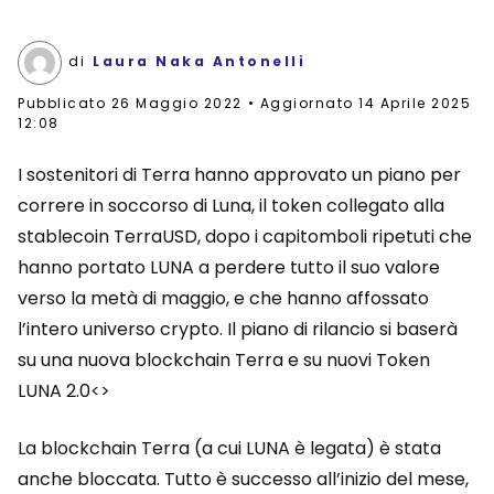
di
Laura Naka Antonelli
Pubblicato
26 Maggio 2022
Aggiornato 14 Aprile 2025
12:08
I sostenitori di Terra hanno approvato un piano per
correre in soccorso di Luna, il token collegato alla
stablecoin TerraUSD, dopo i capitomboli ripetuti che
hanno portato LUNA a perdere tutto il suo valore
verso la metà di maggio, e che hanno affossato
l’intero universo crypto. Il piano di rilancio si baserà
su una nuova blockchain Terra e su nuovi Token
LUNA 2.0<>
La blockchain Terra (a cui LUNA è legata) è stata
anche bloccata. Tutto è successo all’inizio del mese,