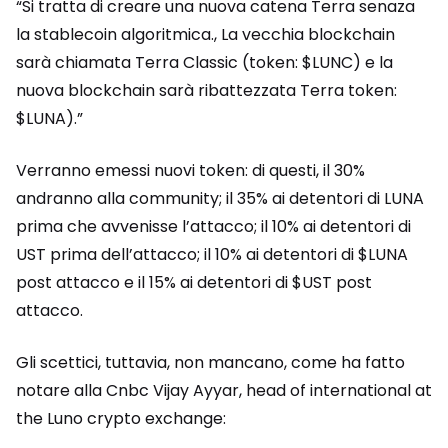
“Si tratta di creare una nuova catena Terra senaza
la stablecoin algoritmica., La vecchia blockchain
sarà chiamata Terra Classic (token: $LUNC) e la
nuova blockchain sarà ribattezzata Terra token:
$LUNA).”
Verranno emessi nuovi token: di questi, il 30%
andranno alla community; il 35% ai detentori di LUNA
prima che avvenisse l’attacco; il 10% ai detentori di
UST prima dell’attacco; il 10% ai detentori di $LUNA
post attacco e il 15% ai detentori di $UST post
attacco.
Gli scettici, tuttavia, non mancano, come ha fatto
notare alla Cnbc Vijay Ayyar, head of international at
the Luno crypto exchange: