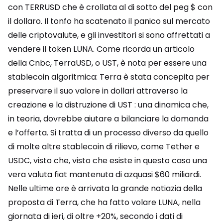
con TERRUSD che è crollata al di sotto del peg $ con
il dollaro. Il tonfo ha scatenato il panico sul mercato
delle criptovalute, e gli investitori si sono affrettati a
vendere il token LUNA. Come ricorda un articolo
della Cnbc, TerraUSD, o UST, è nota per essere una
stablecoin algoritmica: Terra è stata concepita per
preservare il suo valore in dollari attraverso la
creazione e la distruzione di UST : una dinamica che,
in teoria, dovrebbe aiutare a bilanciare la domanda
e l’offerta. Si tratta di un processo diverso da quello
di molte altre stablecoin di rilievo, come Tether e
USDC, visto che, visto che esiste in questo caso una
vera valuta fiat mantenuta di azquasi $60 miliardi.
Nelle ultime ore è arrivata la grande notiazia della
proposta di Terra, che ha fatto volare LUNA, nella
giornata di ieri, di oltre +20%, secondo i dati di