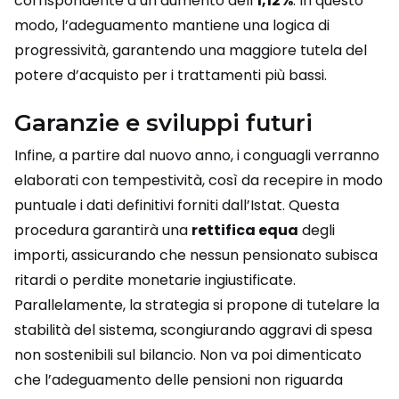
corrispondente a un aumento dell’
1,12%
. In questo
modo, l’adeguamento mantiene una logica di
progressività, garantendo una maggiore tutela del
potere d’acquisto per i trattamenti più bassi.
Garanzie e sviluppi futuri
Infine, a partire dal nuovo anno, i conguagli verranno
elaborati con tempestività, così da recepire in modo
puntuale i dati definitivi forniti dall’Istat. Questa
procedura garantirà una
rettifica equa
degli
importi, assicurando che nessun pensionato subisca
ritardi o perdite monetarie ingiustificate.
Parallelamente, la strategia si propone di tutelare la
stabilità del sistema, scongiurando aggravi di spesa
non sostenibili sul bilancio. Non va poi dimenticato
che l’adeguamento delle pensioni non riguarda