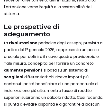
recente rallentamento dell’inflazione, resta alta
l’attenzione verso l’equità e la sostenibilità del
sistema.
Le prospettive di
adeguamento
La
rivalutazione
periodica degli assegni, prevista a
partire dal 1° gennaio 2026, rappresenta un passo
cruciale per definire il nuovo quadro previdenziale.
Tale misura, concepita per fornire un concreto
aumento pensioni
, si basa su un sistema di
scaglioni
differenziati: chi riceve importi più
contenuti potrà beneficiare di una percentuale di
indicizzazione più alta, mentre fasce di reddito
superiori subiranno un calcolo ridotto. Così facendo,
si punta a evitare disparità e a garantire a ciascun