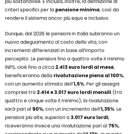
più sostanziose. È inclusa, inoltre, la definizione di
criteri specifici per la
pensione minima
, così da
rendere il sistema ancor più equo e inclusivo.
Dunque, dal 2026 le pensioni in Italia subiranno un
nuovo adeguamento al costo della vita, con
incrementi differenziati in base all’importo
percepito. Le pensioni fino a quattro volte il minimo
INPS, cioè fino a circa
2.413 euro lordi al mese
,
beneficeranno della
rivalutazione piena al 100%
,
con un aumento stimato dell’
1,5%
. Per gli assegni
compresi tra
2.414 e 3.017 euro lordi mensili
(tra
quattro e cinque volte il minimo), la rivalutazione
sarà pari al
90%
, con un incremento dell’
1,35%
. Le
pensioni più alte, superiori a
3.017 euro lordi
,
riceveranno invece una rivalutazione pari al
75%
,