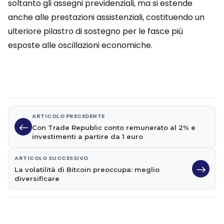
soltanto gli assegni previdenziali, ma si estende
anche alle prestazioni assistenziali, costituendo un
ulteriore pilastro di sostegno per le fasce più
esposte alle oscillazioni economiche.
ARTICOLO PRECEDENTE
Con Trade Republic conto remunerato al 2% e
investimenti a partire da 1 euro
ARTICOLO SUCCESSIVO
La volatilità di Bitcoin preoccupa: meglio
diversificare