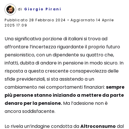
di
Giorgio Pirani
Pubblicato
28 Febbraio 2024
Aggiornato 14 Aprile
2025 17:09
Una significativa porzione di italiani si trova ad
affrontare l’incertezza riguardante il proprio futuro
pensionistico, con un dipendente su quattro che,
infatti, dubita di andare in pensione in modo sicuro. In
risposta a questa crescente consapevolezza delle
sfide previdenziali, si sta assistendo a un
cambiamento nei comportamenti finanziari:
sempre
più persone stanno iniziando a mettere da parte
denaro per la pensione.
Ma l’adesione non è
ancora soddisfacente.
Lo rivela un’indagine condotta da
Altroconsumo
dal