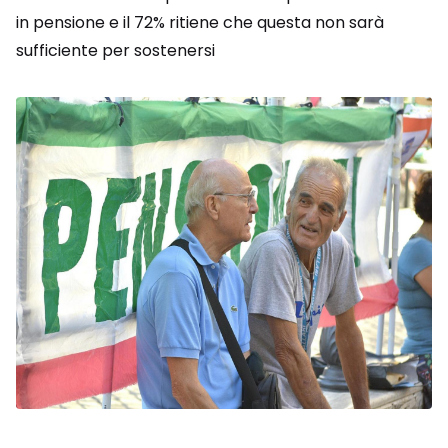
in pensione e il 72% ritiene che questa non sarà
sufficiente per sostenersi