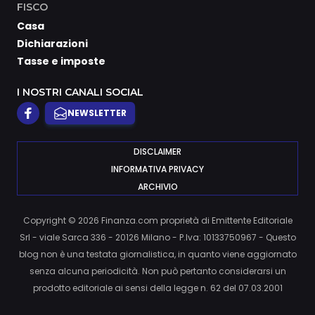
FISCO
Casa
Dichiarazioni
Tasse e imposte
I NOSTRI CANALI SOCIAL
NEWSLETTER
DISCLAIMER
INFORMATIVA PRIVACY
ARCHIVIO
Copyright © 2026 Finanza.com proprietà di Emittente Editoriale
Srl - viale Sarca 336 - 20126 Milano - P.Iva: 10133750967 - Questo
blog non è una testata giornalistica, in quanto viene aggiornato
senza alcuna periodicità. Non può pertanto considerarsi un
prodotto editoriale ai sensi della legge n. 62 del 07.03.2001