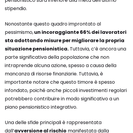
pensionistico sarà inferiore alla metà dell’ultimo
stipendio.
Nonostante questo quadro improntato al
pessimismo,
un incoraggiante 66% dei lavoratori
sta adottando misure per migliorare la propria
situazione pensionistica.
Tuttavia, c’è ancora una
parte significativa della popolazione che non
intraprende alcuna azione, spesso a causa della
mancanza di risorse finanziarie. Tuttavia, è
importante notare che questo timore è spesso
infondato, poiché anche piccoli investimenti regolari
potrebbero contribuire in modo significativo a un
piano pensionistico integrativo.
Una delle sfide principali è rappresentata
dall’
avversione al rischio
manifestata dalla