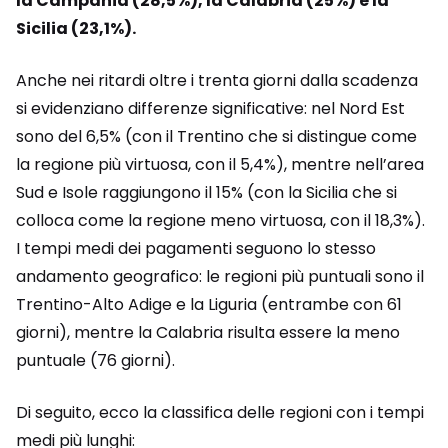
la Campania (28,5%), la Calabria (25%) e la
Sicilia (23,1%).
Anche nei ritardi oltre i trenta giorni dalla scadenza
si evidenziano differenze significative: nel Nord Est
sono del 6,5% (con il Trentino che si distingue come
la regione più virtuosa, con il 5,4%), mentre nell’area
Sud e Isole raggiungono il 15% (con la Sicilia che si
colloca come la regione meno virtuosa, con il 18,3%).
I tempi medi dei pagamenti seguono lo stesso
andamento geografico: le regioni più puntuali sono il
Trentino-Alto Adige e la Liguria (entrambe con 61
giorni), mentre la Calabria risulta essere la meno
puntuale (76 giorni).
Di seguito, ecco la classifica delle regioni con i tempi
medi più lunghi: