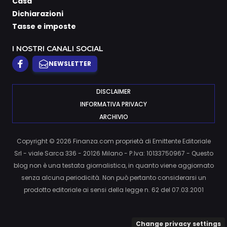
Casa
Dichiarazioni
Tasse e imposte
I NOSTRI CANALI SOCIAL
NEWSLETTER
DISCLAIMER
INFORMATIVA PRIVACY
ARCHIVIO
Copyright © 2026 Finanza.com proprietà di Emittente Editoriale
Srl - viale Sarca 336 - 20126 Milano - P.Iva: 10133750967 - Questo
blog non è una testata giornalistica, in quanto viene aggiornato
senza alcuna periodicità. Non può pertanto considerarsi un
prodotto editoriale ai sensi della legge n. 62 del 07.03.2001
Change privacy settings