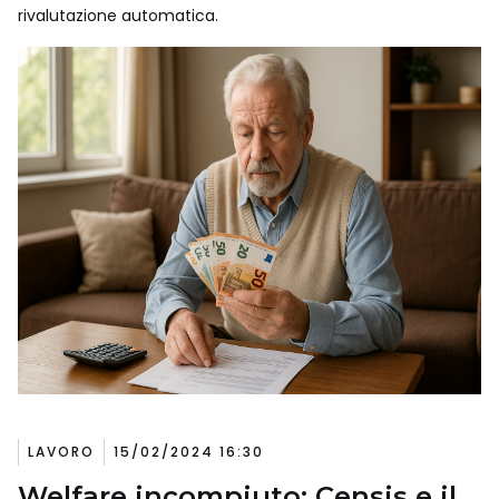
rivalutazione automatica.
LAVORO
15/02/2024 16:30
Welfare incompiuto: Censis e il