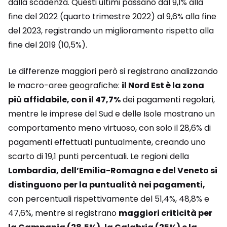
dalla scadenza. Questi ultimi passano dal 9,1% alla
fine del 2022 (quarto trimestre 2022) al 9,6% alla fine
del 2023, registrando un miglioramento rispetto alla
fine del 2019 (10,5%).
Le differenze maggiori però si registrano analizzando
le macro-aree geografiche:
il Nord Est è la zona
più affidabile, con il 47,7%
dei pagamenti regolari,
mentre le imprese del Sud e delle Isole mostrano un
comportamento meno virtuoso, con solo il 28,6% di
pagamenti effettuati puntualmente, creando uno
scarto di 19,1 punti percentuali. Le regioni della
Lombardia, dell’Emilia-Romagna e del Veneto si
distinguono per la puntualità nei pagamenti,
con percentuali rispettivamente del 51,4%, 48,8% e
47,6%, mentre si registrano
maggiori criticità per