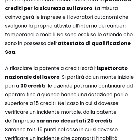
crediti per la sicurezza sul lavoro
. La misura
coinvolgerà le imprese e i lavoratori autonomi che
svolgono la propria attività all’interno dei cantieri
temporanei o mobili. Ne sono escluse le aziende che
sono in possesso dell’
attestato di qualificazione
Soa
.
A rilasciare la patente a crediti sarà l’
ispettorato
nazionale del lavoro
. Si partirà da un monte iniziale
pari a
30 crediti
: le aziende potranno continuare ad
operare fino a quando hanno una dotazione pari o
superiore a 15 crediti. Nel caso in cui si dovesse
verificare un incidente mortale, dalla patente
dell’impresa
saranno decurtati 20 crediti
.
Saranno tolti 15 punti nel caso in cui si dovesse
verificare un incidente che comporti l’inabilità