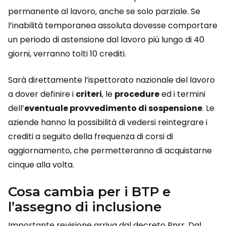
permanente al lavoro, anche se solo parziale. Se
l’inabilità temporanea assoluta dovesse comportare
un periodo di astensione dal lavoro più lungo di 40
giorni, verranno tolti 10 crediti.
Sarà direttamente l’ispettorato nazionale del lavoro
a dover definire i
criteri
, le
procedure
ed i termini
dell’
eventuale provvedimento di sospensione
. Le
aziende hanno la possibilità di vedersi reintegrare i
crediti a seguito della frequenza di corsi di
aggiornamento, che permetteranno di acquistarne
cinque alla volta.
Cosa cambia per i BTP e
l’assegno di inclusione
Importante revisione arriva dal decreto Pnrr. Dal