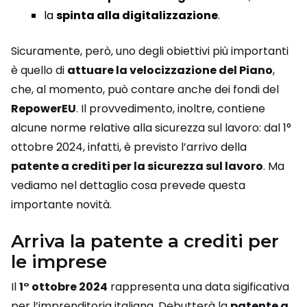
la
spinta alla digitalizzazione
.
Sicuramente, però, uno degli obiettivi più importanti
è quello di
attuare la velocizzazione del Piano
,
che, al momento, può contare anche dei fondi del
RepowerEU
. Il provvedimento, inoltre, contiene
alcune norme relative alla sicurezza sul lavoro: dal 1°
ottobre 2024, infatti, è previsto l’arrivo della
patente a crediti per la sicurezza sul lavoro
. Ma
vediamo nel dettaglio cosa prevede questa
importante novità.
Arriva la patente a crediti per
le imprese
Il
1° ottobre 2024
rappresenta una data sigificativa
per l’imprenditoria italiana. Debutterà la
patente a