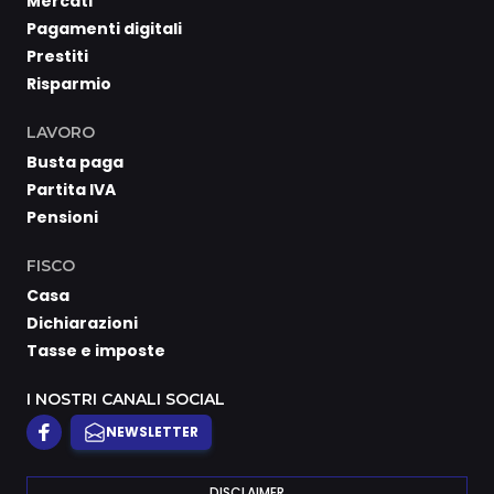
Mercati
Pagamenti digitali
Prestiti
Risparmio
LAVORO
Busta paga
Partita IVA
Pensioni
FISCO
Casa
Dichiarazioni
Tasse e imposte
I NOSTRI CANALI SOCIAL
NEWSLETTER
DISCLAIMER