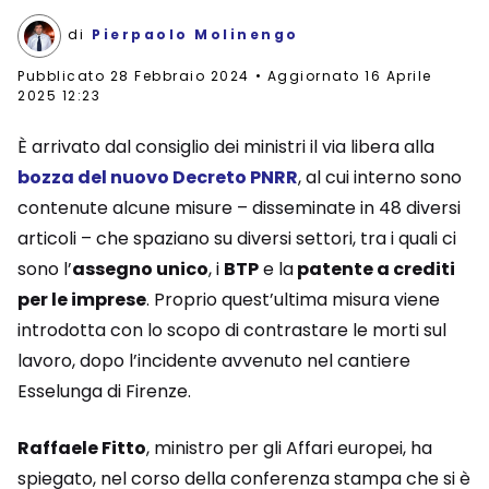
di
Pierpaolo Molinengo
Pubblicato
28 Febbraio 2024
Aggiornato 16 Aprile
2025 12:23
È arrivato dal consiglio dei ministri il via libera alla
bozza del nuovo
Decreto PNRR
, al cui interno sono
contenute alcune misure – disseminate in 48 diversi
articoli – che spaziano su diversi settori, tra i quali ci
sono l’
assegno unico
, i
BTP
e la
patente a crediti
per le imprese
. Proprio quest’ultima misura viene
introdotta con lo scopo di contrastare le morti sul
lavoro, dopo l’incidente avvenuto nel cantiere
Esselunga di Firenze.
Raffaele Fitto
, ministro per gli Affari europei, ha
spiegato, nel corso della conferenza stampa che si è