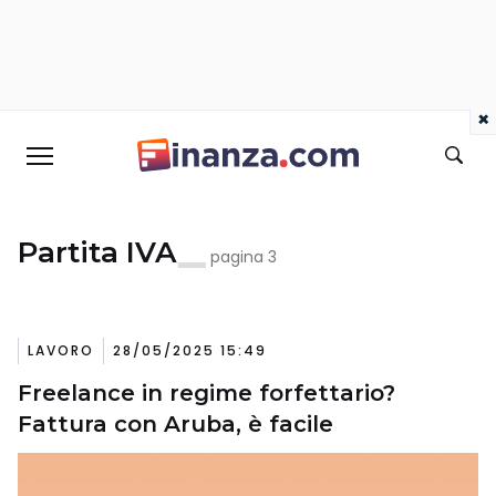
×
Partita IVA
pagina 3
LAVORO
28/05/2025 15:49
Freelance in regime forfettario?
Fattura con Aruba, è facile