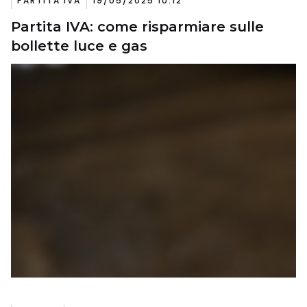
PARTITA IVA
19/05/2025 10:12
Partita IVA: come risparmiare sulle
bollette luce e gas