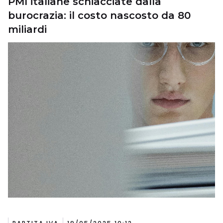
PMI italiane schiacciate dalla
burocrazia: il costo nascosto da 80
miliardi