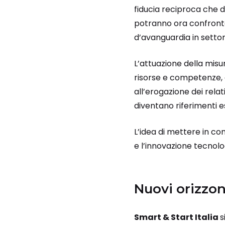
fiducia reciproca che d
potranno ora confrontar
d’avanguardia in setto
L’attuazione della misu
risorse e competenze,
all’erogazione dei relat
diventano riferimenti e
L’idea di mettere in co
e l’innovazione tecnolo
Nuovi orizzon
Smart & Start Italia
s