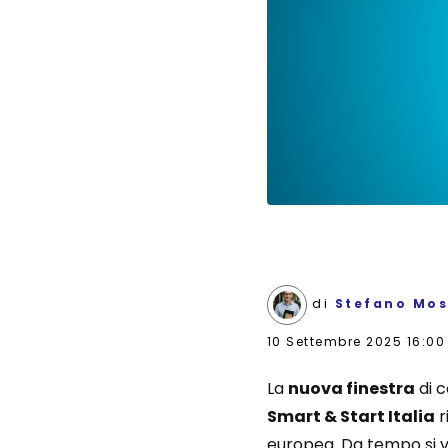
di
Stefano Mos
10 Settembre 2025 16:00
La
nuova finestra
di c
Smart & Start Italia
r
europea. Da tempo si vo