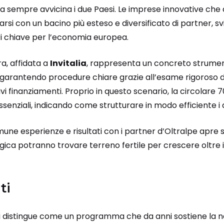
a sempre avvicina i due Paesi. Le imprese innovative che 
si con un bacino più esteso e diversificato di partner, sv
ri chiave per l’economia europea.
ra, affidata a
Invitalia
, rappresenta un concreto strumen
 garantendo procedure chiare grazie all’esame rigoroso 
ivi finanziamenti. Proprio in questo scenario, la circolare 7
ssenziali, indicando come strutturare in modo efficiente i 
mune esperienze e risultati con i partner d’Oltralpe apre sc
gica potranno trovare terreno fertile per crescere oltre i 
ti
i distingue come un programma che da anni sostiene la nas