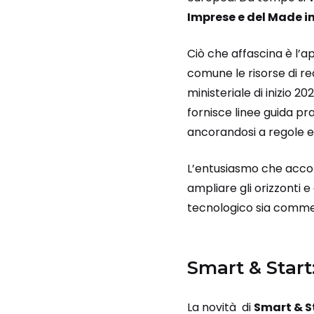
Imprese e del Made in
Ciò che affascina è l’a
comune le risorse di re
ministeriale di inizio 2
fornisce linee guida pr
ancorandosi a regole e 
L’entusiasmo che accomp
ampliare gli orizzonti e
tecnologico sia comme
Smart & Start
La novità di
Smart & St