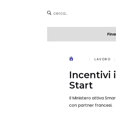
Fina
LAVORO
Incentivi
Start
Il Ministero attiva Smar
con partner francesi.