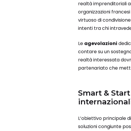
realtà imprenditoriali 
organizzazioni francesi
virtuoso di condivisio
intenti tra chi intraved
Le
agevolazioni
dedic
contare su un sostegno 
realtà interessata do
partenariato che metta 
Smart & Start 
internazional
L’obiettivo principale d
soluzioni congiunte pos