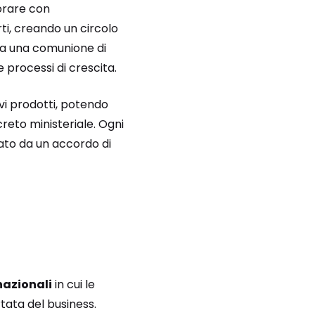
borare con
ti, creando un circolo
ma una comunione di
 processi di crescita.
i prodotti, potendo
reto ministeriale. Ogni
ato da un accordo di
nazionali
in cui le
tata del business.