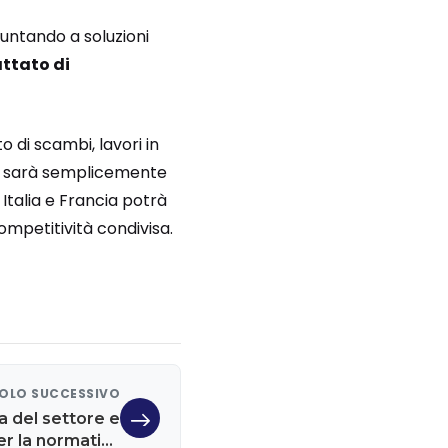
puntando a soluzioni
attato di
o di scambi, lavori in
 sarà semplicemente
 Italia e Francia potrà
mpetitività condivisa.
OLO SUCCESSIVO
a del settore e
r la normativa