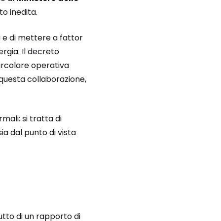
o inedita.
 e di mettere a fattor
rgia. Il decreto
ircolare operativa
 questa collaborazione,
ali: si tratta di
ia dal punto di vista
rutto di un rapporto di