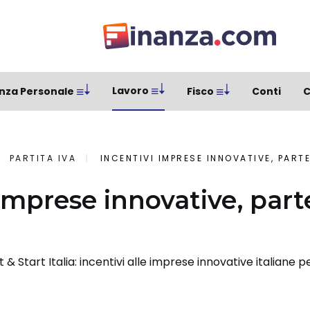
Lavoro
nza Personale
Fisco
Conti
C
PARTITA IVA
INCENTIVI IMPRESE INNOVATIVE, PART
 imprese innovative, par
t & Start Italia: incentivi alle imprese innovative italiane 