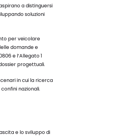
aspirano a distinguersi
iluppando soluzioni
to per veicolare
delle domande e
0806 e l’Allegato 1
dossier progettuali.
enari in cui la ricerca
confini nazionali.
cita e lo sviluppo di