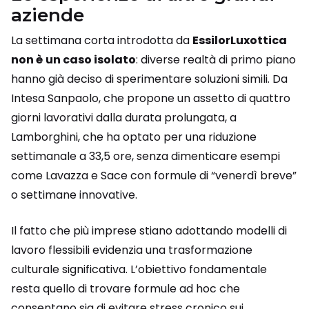
aziende
La settimana corta introdotta da
EssilorLuxottica
non è
un caso isolato
: diverse realtà di primo piano
hanno già deciso di sperimentare soluzioni simili. Da
Intesa Sanpaolo, che propone un assetto di quattro
giorni lavorativi dalla durata prolungata, a
Lamborghini, che ha optato per una riduzione
settimanale a 33,5 ore, senza dimenticare esempi
come Lavazza e Sace con formule di “venerdì breve”
o settimane innovative.
Il fatto che più imprese stiano adottando modelli di
lavoro flessibili evidenzia una trasformazione
culturale significativa. L’obiettivo fondamentale
resta quello di trovare formule ad hoc che
consentano sia di evitare stress cronico sui