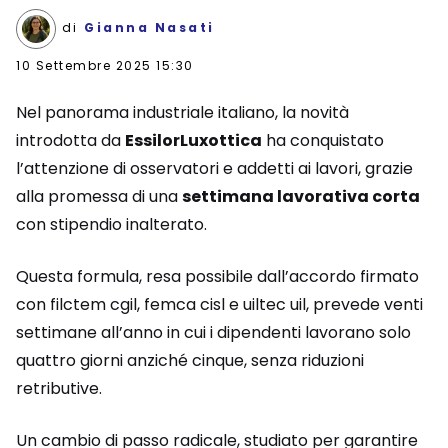
di
Gianna Nasati
10 Settembre 2025 15:30
Nel panorama industriale italiano, la novità
introdotta da
EssilorLuxottica
ha conquistato
l’attenzione di osservatori e addetti ai lavori, grazie
alla promessa di una
settimana lavorativa corta
con stipendio inalterato.
Questa formula, resa possibile dall’accordo firmato
con filctem cgil, femca cisl e uiltec uil, prevede venti
settimane all’anno in cui i dipendenti lavorano solo
quattro giorni anziché cinque, senza riduzioni
retributive.
Un cambio di passo radicale, studiato per garantire