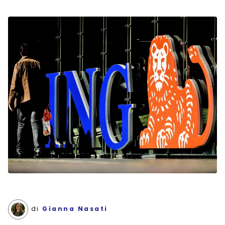
di
Gianna Nasati