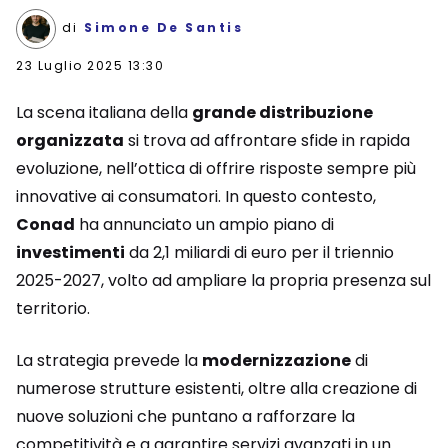
di
Simone De Santis
23 Luglio 2025 13:30
La scena italiana della
grande distribuzione
organizzata
si trova ad affrontare sfide in rapida
evoluzione, nell’ottica di offrire risposte sempre più
innovative ai consumatori. In questo contesto,
Conad
ha annunciato un ampio piano di
investimenti
da 2,1 miliardi di euro per il triennio
2025-2027, volto ad ampliare la propria presenza sul
territorio.
La strategia prevede la
modernizzazione
di
numerose strutture esistenti, oltre alla creazione di
nuove soluzioni che puntano a rafforzare la
competitività e a garantire servizi avanzati in un